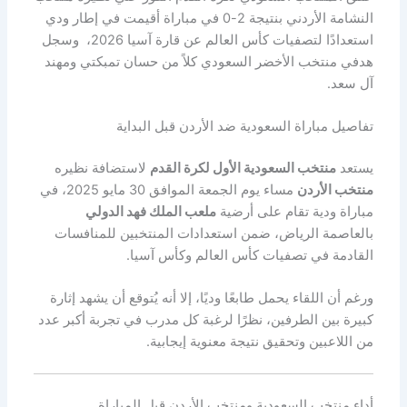
النشامة الأردني بنتيجة 2-0 في مباراة أقيمت في إطار ودي
استعدادًا لتصفيات كأس العالم عن قارة آسيا 2026، وسجل
هدفي منتخب الأخضر السعودي كلاً من حسان تمبكتي ومهند
آل سعد.
تفاصيل مباراة السعودية ضد الأردن قبل البداية
يستعد
منتخب السعودية الأول لكرة القدم
لاستضافة نظيره
منتخب الأردن
مساء يوم الجمعة الموافق 30 مايو 2025، في
مباراة ودية تقام على أرضية
ملعب الملك فهد الدولي
بالعاصمة الرياض، ضمن استعدادات المنتخبين للمنافسات
القادمة في تصفيات كأس العالم وكأس آسيا.
ورغم أن اللقاء يحمل طابعًا وديًا، إلا أنه يُتوقع أن يشهد إثارة
كبيرة بين الطرفين، نظرًا لرغبة كل مدرب في تجربة أكبر عدد
من اللاعبين وتحقيق نتيجة معنوية إيجابية.
أداء منتخب السعودية ومنتخب الأردن قبل المباراة