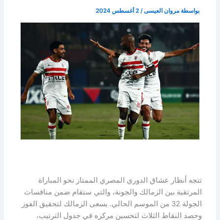
بواسطة
مروان العيسى
/
2 أغسطس 2024
تتجه أنظار عشاق الدوري المصري الممتاز نحو المباراة
المرتقبة بين الزمالك والجونة، والتي ستقام ضمن منافسات
الجولة 32 من الموسم الحالي. يسعى الزمالك لتحقيق الفوز
وحصد النقاط الثلاث لتحسين مركزه في جدول الترتيب،