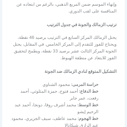
وإنهاء الموسم ضمن المربع الذهبي، بالرغم من ابتعاده عن
المنافسة على لقب الدوري.
ترتيب الزمالك والجونة في جدول الترتيب
يحتل الزمالك المركز السابع في الترتيب برصيد 46 نقطة،
ويحتاج للفوز للتقدم إلى المركز الخامس. في المقابل، يحتل
الجونة المركز الثالث عشر برصيد 33 نقطة، ويطمح لتحقيق
الفوز للابتعاد عن منطقة الهبوط.
التشكيل المتوقع لنادي الزمالك ضد الجونة
حراسة المرمى:
محمود الشناوي
خط الدفاع:
أحمد فتوح، حمزة المثلوثي، أحمد
رفعت، عمر جابر
خط الوسط:
محمد أشرف روقا، دونجا، أحمد عبد
الرحيم إيشو
خط الهجوم:
محمد عاطف، سيف الجزيري، محمود
عبد الرازق شيكابالا