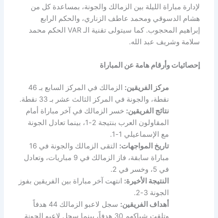
لإدارة مباراة الليلة بين الزمالك والجونة، بمساعدة كل من
هشام الدسوقي ومحمد عاطف الزناري، والحكم الرابع
إبراهيم المحجوب. كما سيتولى تقنية الـ VAR الحكم محمد
سلامة وشريف عبد الله.
إحصائيات وأرقام هامة عن المباراة
مركز الفريقين:
الزمالك في المركز السابع بـ 46
نقطة، والجونة في المركز الثالث عشر بـ 33 نقطة.
نتائج الفريقين:
خسر الزمالك في آخر مباراة أمام
المقاولون العرب بنتيجة 2-1، بينما تعادل الجونة
مع الإسماعيلي 1-1.
تاريخ المواجهات:
التقى الزمالك والجونة في 16
مباراة سابقة، فاز الزمالك في 9 مباريات، وتعادل
في 5، وخسر في 2.
النتيجة الأخيرة:
انتهت آخر مباراة بين الفريقين بفوز
الجونة 3-2.
أهداف الفريقين:
سجل لاعبو الزمالك 44 هدفاً
وتلقت شباكهم 30 هدفاً، بينما سجل لاعبو الجونة