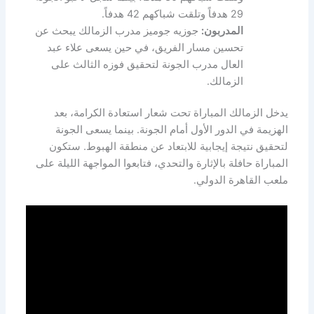
29 هدفاً وتلقت شباكهم 42 هدفاً.
المدربون:
جوزيه جوميز مدرب الزمالك يبحث عن
تحسين مسار الفريق، في حين يسعى علاء عبد
العال مدرب الجونة لتحقيق فوزه الثالث على
الزمالك.
يدخل الزمالك المباراة تحت شعار استعادة الكرامة، بعد
الهزيمة في الدور الأول أمام الجونة. بينما يسعى الجونة
لتحقيق نتيجة إيجابية للابتعاد عن منطقة الهبوط. ستكون
المباراة حافلة بالإثارة والتحدي، فتابعوا المواجهة الليلة على
ملعب القاهرة الدولي.