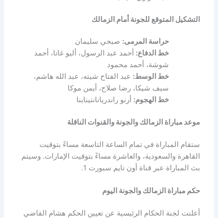
التشكيل المتوقع للجونة أمام الزمالك
حراسة المرمى:
صبحي سليمان
خط الدفاع:
أحمد عبد الرسول، أليو غاتا، أحمد
شوشة، أحمد محمود
خط الوسط:
عبد الفتاح شيته، عبد الله هاشم،
سيف شيكا، رضا صلاح، أيمن موكا
خط الهجوم:
أرنو راندريانانتيناينا
موعد مباراة الزمالك والجونة والقنوات الناقلة
ستقام المباراة في تمام الساعة التاسعة مساءً بتوقيت
القاهرة والسعودية، والعاشرة مساءً بتوقيت الإمارات. وسيتم
بث المباراة عبر قناة أون تايم سبورت 1.
حكم مباراة الزمالك والجونة اليوم
أعلنت لجنة الحكام الرئيسية عن تعيين الحكم هشام القاضي