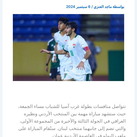
بواسطة
ماجد العنزي
/
6 سبتمبر 2024
تتواصل منافسات بطولة غرب آسيا للشباب مساء الجمعة،
حيث ستشهد مباراة مهمة بين المنتخب الأردني ونظيره
العراقي في الجولة الثالثة والأخيرة من المجموعة الأولى،
والتي تضم إلى جانبهما منتخب لبنان. ستُقام المباراة على
ملعب البولو في العاصمة الأردنية عمان.