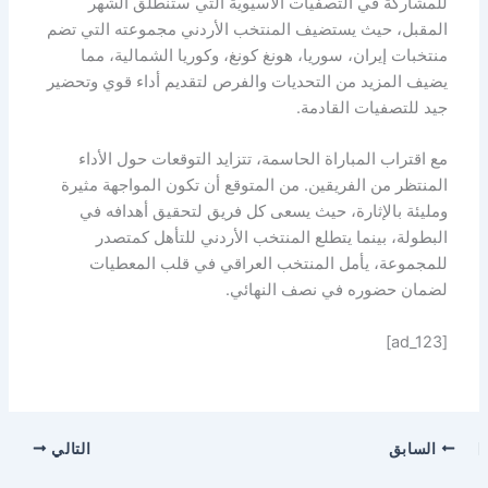
للمشاركة في التصفيات الآسيوية التي ستنطلق الشهر
المقبل، حيث يستضيف المنتخب الأردني مجموعته التي تضم
منتخبات إيران، سوريا، هونغ كونغ، وكوريا الشمالية، مما
يضيف المزيد من التحديات والفرص لتقديم أداء قوي وتحضير
جيد للتصفيات القادمة.
مع اقتراب المباراة الحاسمة، تتزايد التوقعات حول الأداء
المنتظر من الفريقين. من المتوقع أن تكون المواجهة مثيرة
ومليئة بالإثارة، حيث يسعى كل فريق لتحقيق أهدافه في
البطولة، بينما يتطلع المنتخب الأردني للتأهل كمتصدر
للمجموعة، يأمل المنتخب العراقي في قلب المعطيات
لضمان حضوره في نصف النهائي.
[ad_123]
السابق
التالي