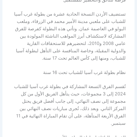
فرصة للتألق والتحضير للمستقبل
تستضيف الأردن النسخة الحادية عشرة من بطولة غرب آسيا
للشباب على ملعبي مدينة الأمير محمد في الزرقاء، وملعب
البولو في العاصمة عمان. وتأتي هذه البطولة كفرصة للفرق
المشاركة لاستكشاف أبرز المواهب الناشئة المولودة بين
عامي 2008 و2010، لتحضيرهم للاستحقاقات القارية
والدولية المقبلة، وخاصة المنافسة على التأهل لبطولة آسيا
للشباب، ومنها إلى كأس العالم تحت 17 سنة.
نظام بطولة غرب آسيا للشباب تحت 16 سنة
تُقسم الفرق التسعة المشاركة في بطولة غرب آسيا للشباب
2024 إلى 3 مجموعات، حيث يتأهل الفريق الأول من كل
مجموعة إلى نصف النهائي، إلى جانب أفضل فريق يحتل
المركز الثاني. وبعد ذلك، تُجرى مباريات نصف النهائي بين
الفرق الأربعة المتأهلة، على أن تقام المباراة النهائية في 11
سبتمبر.