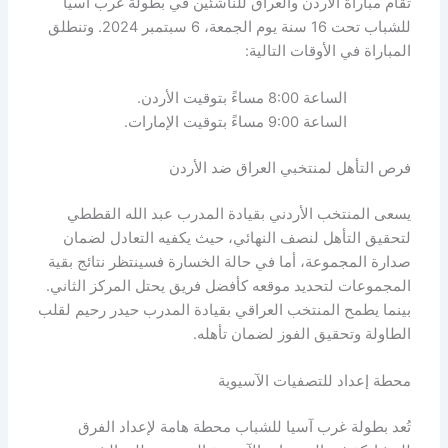
تُقام مباراة الأردن والعراق للناشئين في بطولة غرب آسيا
للشباب تحت 16 سنة يوم الجمعة، 6 سبتمبر 2024. وتنطلق
المباراة في الأوقات التالية:
الساعة 8:00 مساءً بتوقيت الأردن.
الساعة 9:00 مساءً بتوقيت الإمارات.
فرص التأهل لمنتخبي العراق ضد الأردن
يسعى المنتخب الأردني بقيادة المدرب عبد الله القططي
لتحقيق التأهل لنصف النهائي، حيث يكفيه التعادل لضمان
صدارة المجموعة، أما في حالة الخسارة فسينتظر نتائج بقية
المجموعات لتحديد موقعه كأفضل فريق يحتل المركز الثاني.
بينما يطمح المنتخب العراقي بقيادة المدرب حيدر رحيم لقلب
الطاولة وتحقيق الفوز لضمان تأهله.
محطة إعداد للتصفيات الآسيوية
تُعد بطولة غرب آسيا للشباب محطة هامة لإعداد الفرق