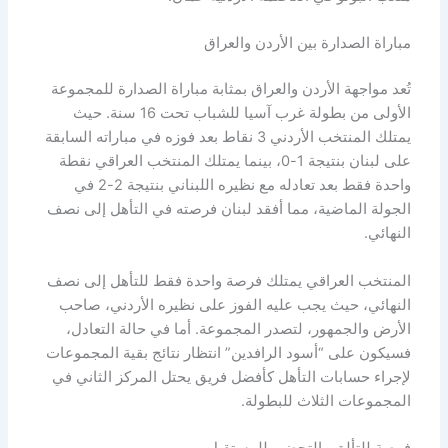
مباراة الصدارة بين الأردن والعراق
تُعد مواجهة الأردن والعراق بمثابة مباراة الصدارة للمجموعة
الأولى من بطولة غرب آسيا للشباب تحت 16 سنة. حيث
يمتلك المنتخب الأردني 3 نقاط بعد فوزه في مباراته السابقة
على لبنان بنتيجة 1-0، بينما يمتلك المنتخب العراقي نقطة
واحدة فقط بعد تعادله مع نظيره اللبناني بنتيجة 2-2 في
الجولة الماضية، مما أفقد لبنان فرصته في التأهل إلى نصف
النهائي.
المنتخب العراقي يمتلك فرصة واحدة فقط للتأهل إلى نصف
النهائي، حيث يجب عليه الفوز على نظيره الأردني، صاحب
الأرض والجمهور، لتصدر المجموعة. أما في حالة التعادل،
فسيكون على “أسود الرافدين” انتظار نتائج بقية المجموعات
لإجراء حسابات التأهل كأفضل فريق يحتل المركز الثاني في
المجموعات الثلاث للبطولة.