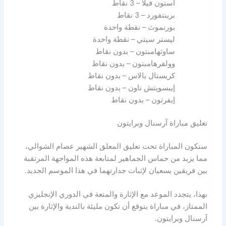
أستون فيلا – 3 نقاط
برينتفورد – 3 نقاط
بورنموث – نقطة واحدة
ليستر سيتي – نقطة واحدة
ساوثهامبتون – بدون نقاط
وولفرهامبتون – بدون نقاط
كريستال بالاس – بدون نقاط
إيبسويتش تاون – بدون نقاط
إيفرتون – بدون نقاط
تعليق مباراة آرسنال وبرايتون
ستكون المباراة تحت تعليق المعلق الشهير عصام الشوالي،
مما يزيد من حماس الجماهير لمتابعة هذه المواجهة المرتقبة
بين فريقين يسعيان لإثبات جدارتهما في هذا الموسم الجديد.
بهذا، يتجدد الموعد مع الإثارة والمتعة في الدوري الإنجليزي
الممتاز، في مباراة يتوقع أن تكون مليئة بالندية والإثارة بين
آرسنال وبرايتون.