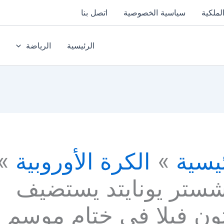
لملكية
سياسية الخصوصية
اتصل بنا
الرئيسية
الرياضة
يسية
الكرة الأوروبية
شستر يونايتد يستضيف
ون فيلا في ختام موسم