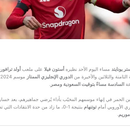
ر يونايتد
مساء اليوم الأحد نظيره
أستون فيلا
على ملعب
أولد ترافورد
لثامنة والثلاثين والأخيرة من
الدوري الإنجليزي الممتاز
عة
السادسة مساءً بتوقيت السعودية ومصر
.
ن الحمر في إنهاء موسمهم المخيّب بأداء يُرضي جماهيرهم، بعد خسار
ري الأوروبي أمام
توتنهام
بنتيجة 1-0، ما زاد من حدة الانتقادات الت
موريم
.