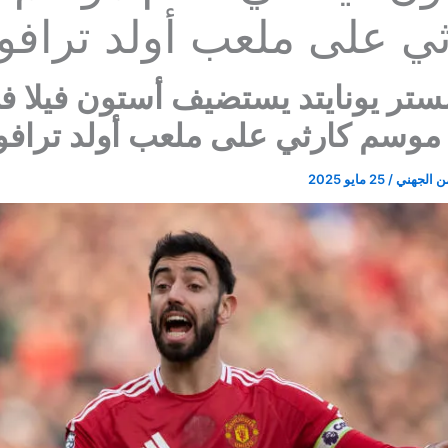
ثي على ملعب أولد ترافو
تر يونايتد يستضيف أستون فيلا ف
موسم كارثي على ملعب أولد ترافو
ن الجهني
/
25 مايو 2025