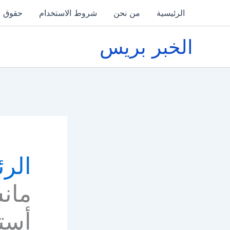
خطي
الرئيسية
من نحن
شروط الاستخدام
حقوق ا
لى
لمحتوى
الخبر بريس
الرئ
مان
أست