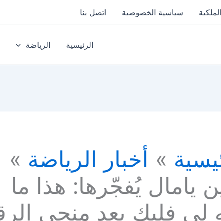
لملكية
سياسية الخصوصية
اتصل بنا
الرئيسية
الرياضة
يسية
أخبار الرياضة
ن يامال يُفجّرها: هذا ما
 لي فليك بعد منحي الرق