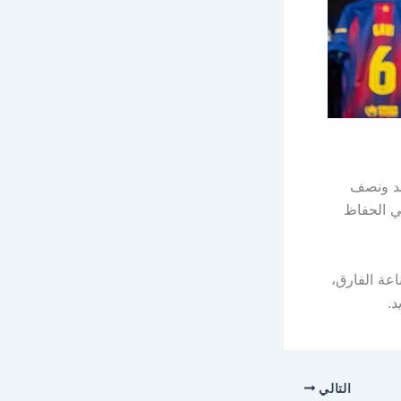
د ونصف
في الحفاظ
اعة الفارق،
د.
التالي