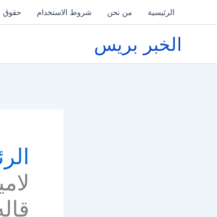
خطي
الرئيسية
من نحن
شروط الاستخدام
حقوق ا
لى
لمحتوى
الخبر بريس
الرئ
لامي
قاله