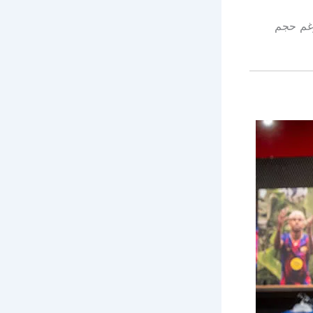
رغم حجم