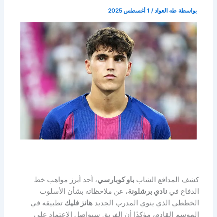
بواسطة
طه العواد
/
1 أغسطس 2025
كشف المدافع الشاب
باو كوبارسي
، أحد أبرز مواهب خط
الدفاع في
نادي برشلونة
، عن ملاحظاته بشأن الأسلوب
الخططي الذي ينوي المدرب الجديد
هانز فليك
تطبيقه في
الموسم القادم، مؤكدًا أن الفريق سيواصل الاعتماد على