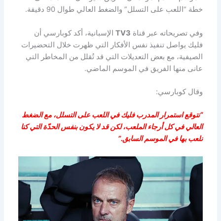
خطة “اللعب على التسلل” والضغط العالي طوال 90 دقيقة.
وفي تصريحاته عبر قناة
TV3
الإسبانية، أكد كوبارسي أن
فليك يواصل تنفيذ نفس الأفكار التي ظهرت خلال التحضيرات
الصيفية، مع بعض التعديلات التي قد تُقلل من المخاطر التي
عانى منها الفريق في الموسم الماضي.
وقال كوبارسي:
“نتوقع استمرار المدرب فليك في اللعب على التسلل، مع الضغط
العالي في كل أرجاء الملعب، لكن قد لا يكون بنفس الحدّة التي كنا
نلعب بها في الموسم السابق.”