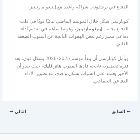
الدفاع في برشلونة.. شراكة واعدة مع إينيغو مارتينيز
كوبارسي شكّل خلال الموسم الماضي ثنائيًا قويًا في قلب
الدفاع بجانب
إينيغو مارتينيز
، وهو ما ساهم في تقديم أداء
دفاعي مميز رغم بعض الهفوات الناتجة عن أسلوب الضغط
العالي.
ويأمل كوبارسي أن يبدأ موسم 2025-2026 بشكل قوي، بعد
فترة تحضيرية ناجحة قادها المدرب
هانز فليك
، حيث يبدو أن
الأخير يعتمد على الشباب بشكل واضح، مع تطوير الأداء
الدفاعي الجماعي.
السابق
التالي