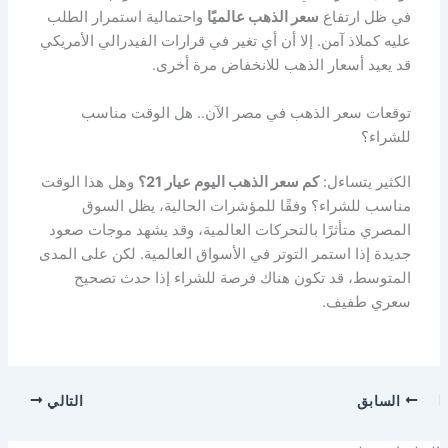
في ظل ارتفاع
سعر الذهب عالميًا
واحتمالية استمرار الطلب
عليه كملاذ آمن. إلا أن أي تغير في قرارات الفيدرالي الأمريكي
قد يعيد أسعار الذهب للانخفاض مرة أخرى.
توقعات سعر الذهب في مصر الآن.. هل الوقت مناسب
للشراء؟
الكثير يتساءل:
كم سعر الذهب اليوم عيار 21؟
وهل هذا الوقت
مناسب للشراء؟ وفقًا للمؤشرات الحالية، يظل السوق
المصري متأثرًا بالتحركات العالمية، وقد يشهد موجات صعود
جديدة إذا استمر التوتر في الأسواق العالمية. لكن على المدى
المتوسط، قد تكون هناك فرصة للشراء إذا حدث تصحيح
سعري طفيف.
السابق
التالي