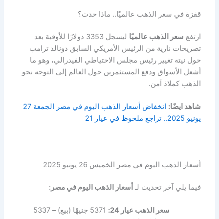
قفزة في سعر الذهب عالميًا.. ماذا حدث؟
ارتفع
سعر الذهب عالميًا
ليسجل 3353 دولارًا للأوقية بعد
تصريحات نارية من الرئيس الأمريكي السابق دونالد ترامب
حول نيته تغيير رئيس مجلس الاحتياطي الفيدرالي، وهو ما
أشعل الأسواق ودفع المستثمرين حول العالم إلى التوجه نحو
الذهب كملاذ آمن.
شاهد ايضًا:
انخفاض أسعار الذهب اليوم في مصر الجمعة 27
يونيو 2025.. تراجع ملحوظ في عيار 21
أسعار الذهب اليوم في مصر الخميس 26 يونيو 2025
فيما يلي آخر تحديث لـ
أسعار الذهب اليوم في مصر
:
سعر الذهب عيار 24:
5371 جنيهًا (بيع) – 5337