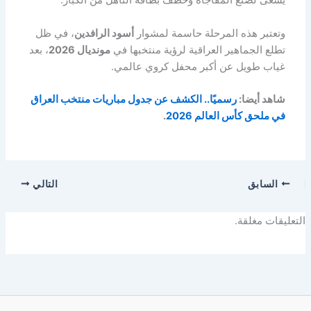
يسعى لصنع المفاجأة وخطف بطاقة التأهل من الكبار.
وتعتبر هذه المرحلة حاسمة لمشوار
أسود الرافدين
، في ظل
تطلع الجماهير العراقية لرؤية منتخبها في
مونديال 2026
، بعد
غياب طويل عن أكبر محفل كروي عالمي.
شاهد أيضا:
رسميًا.. الكشف عن جدول مباريات منتخب العراق
في ملحق كأس العالم 2026
.
السابق
التالي
التعليقات مغلقة.