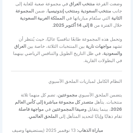
وضعت القرعة
منتخب العراق
في مجموعة صعبة للغاية إلى
جانب
منتخب السعودية
و
منتخب إندونيسيا
، ضمن
المجموعة
الثانية
التي ستُقام مبارياتها في
المملكة العربية السعودية
خلال الفترة من
8 إلى 14 أكتوبر 2025
.
وتحمل هذه المجموعة طابعًا تنافسيًا عاليًا، حيث يُنتظر أن
تشهد
مواجهات نارية
بين المنتخبات الثلاثة، خاصة بين
العراق
والسعودية
، في ظل التاريخ الطويل والتنافس الرياضي بينهما
في البطولات القارية.
النظام الكامل لمباريات الملحق الآسيوي
يتضمن الملحق الآسيوي
مجموعتين
، تضم كل منهما ثلاثة
منتخبات. يتأهل
متصدر كل مجموعة مباشرة إلى كأس العالم
2026
، بينما يتقابل
وصيفا المجموعتين
في
مواجهة فاصلة
تقام ذهابًا وإيابًا لتحديد المتأهل إلى
الملحق العالمي
.
مباراة الذهاب:
13 نوفمبر 2025 (يستضيفها وصيف