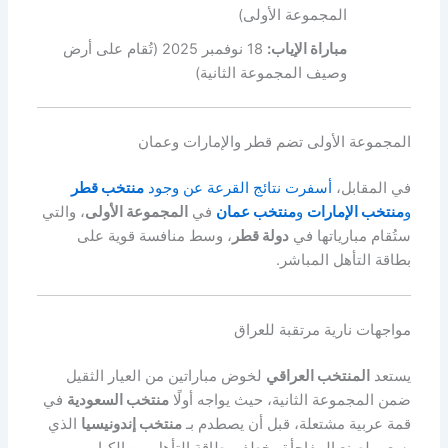
المجموعة الأولى)
مباراة الإياب:
18 نوفمبر 2025 (تُقام على أرض
وصيف المجموعة الثانية)
المجموعة الأولى تضم قطر والإمارات وعمان
في المقابل،
أسفرت نتائج القرعة عن وجود
منتخب قطر
و
منتخب الإمارات
و
منتخب عمان
في
المجموعة الأولى
، والتي
ستُقام مبارياتها في
دولة قطر
، وسط منافسة قوية على
بطاقة التأهل المباشر.
مواجهات نارية مرتقبة للعراق
يستعد
المنتخب العراقي
لخوض مباراتين من العيار الثقيل
ضمن المجموعة الثانية، حيث يواجه أولًا
منتخب السعودية
في
قمة عربية مشتعلة، قبل أن يصطدم بـ
منتخب إندونيسيا
الذي