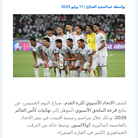
بواسطة
عبدالمجيد الصالح
/
17 يوليو 2025
كشف
الاتحاد الآسيوي لكرة القدم
، صباح اليوم الخميس، عن
نتائج
قرعة الملحق الآسيوي
المؤهل إلى
نهائيات كأس العالم
2026
، وذلك خلال مراسم رسمية أقيمت في مقر الاتحاد
بالعاصمة الماليزية
كوالالمبور
، وسط حالة من الترقب
الجماهيري الكبير في القارة الصفراء.