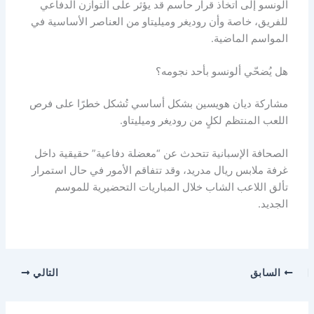
ألونسو إلى اتخاذ قرار حاسم قد يؤثر على التوازن الدفاعي
للفريق، خاصة وأن روديغر وميليتاو من العناصر الأساسية في
المواسم الماضية.
هل يُضحّي ألونسو بأحد نجومه؟
مشاركة ديان هويسين بشكل أساسي تُشكل خطرًا على فرص
اللعب المنتظم لكلٍ من روديغر وميليتاو.
الصحافة الإسبانية تتحدث عن “معضلة دفاعية” حقيقية داخل
غرفة ملابس ريال مدريد، وقد تتفاقم الأمور في حال استمرار
تألق اللاعب الشاب خلال المباريات التحضيرية للموسم
الجديد.
السابق
التالي