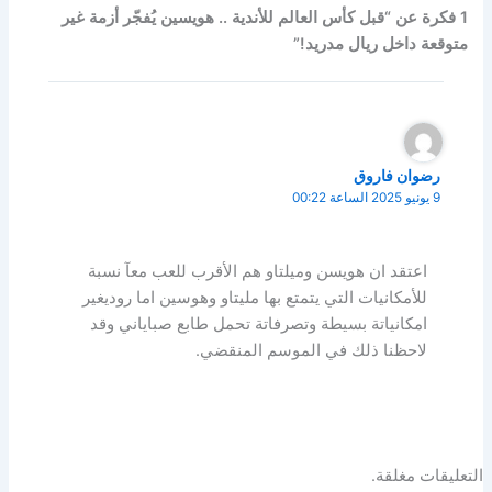
1 فكرة عن “قبل كأس العالم للأندية .. هويسين يُفجّر أزمة غير
متوقعة داخل ريال مدريد!”
رضوان فاروق
9 يونيو 2025 الساعة 00:22
اعتقد ان هويسن وميلتاو هم الأقرب للعب معآ نسبة
للأمكانيات التي يتمتع بها مليتاو وهوسين اما روديغير
امكانياتة بسيطة وتصرفاتة تحمل طابع صباياني وقد
لاحظنا ذلك في الموسم المنقضي.
التعليقات مغلقة.