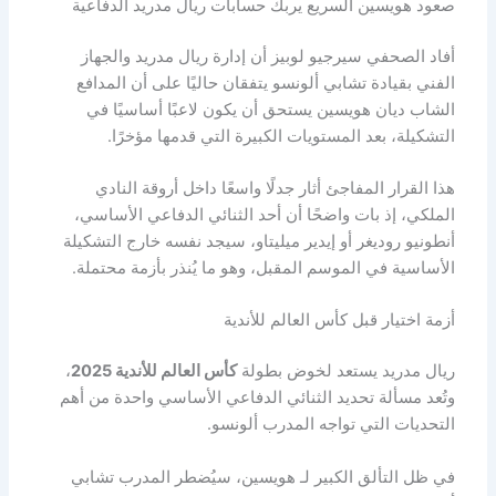
صعود هويسين السريع يربك حسابات ريال مدريد الدفاعية
أفاد الصحفي سيرجيو لوبيز أن إدارة ريال مدريد والجهاز
الفني بقيادة تشابي ألونسو يتفقان حاليًا على أن المدافع
الشاب ديان هويسين يستحق أن يكون لاعبًا أساسيًا في
التشكيلة، بعد المستويات الكبيرة التي قدمها مؤخرًا.
هذا القرار المفاجئ أثار جدلًا واسعًا داخل أروقة النادي
الملكي، إذ بات واضحًا أن أحد الثنائي الدفاعي الأساسي،
أنطونيو روديغر أو إيدير ميليتاو، سيجد نفسه خارج التشكيلة
الأساسية في الموسم المقبل، وهو ما يُنذر بأزمة محتملة.
أزمة اختيار قبل كأس العالم للأندية
ريال مدريد يستعد لخوض بطولة
كأس العالم للأندية 2025
،
وتُعد مسألة تحديد الثنائي الدفاعي الأساسي واحدة من أهم
التحديات التي تواجه المدرب ألونسو.
في ظل التألق الكبير لـ هويسين، سيُضطر المدرب تشابي