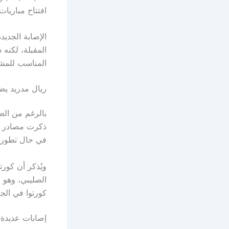
افتتاح مباريات المجم
الإصابة الجدي
المقبلة، لكنه
المناسب للمشا
ريال مدريد يضع
بالرغم من الطم
ذكرت مصادر صح
في حال تطورت
الصليبي، وهو
كورتوا في الجو
إصابات عديدة