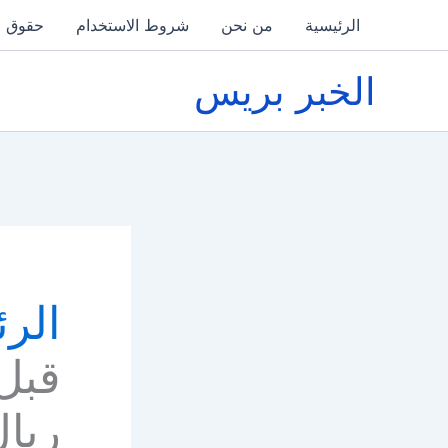
خطي
الرئيسية
من نحن
شروط الاستخدام
حقوق ا
لى
لمحتوى
الخبر بريس
الرئ
قبل 
ريا