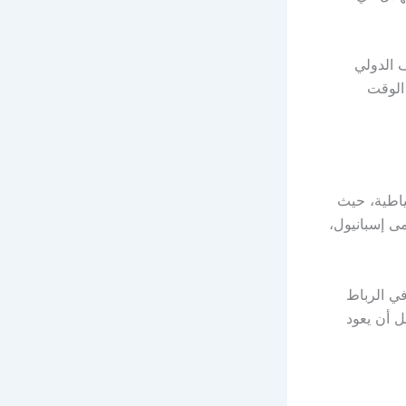
 الدولي
الوقت
ياطية، حيث
 إسبانيول،
سبب إصابة بتمزق في الرباط
ل أن يعود