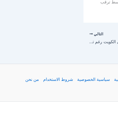
 وسط ترقب
التالي
أزمة أسعار الأضاحي في الكويت رغم توافرها من 4 دول مختلفة
ية
سياسية الخصوصية
شروط الاستخدام
من نحن