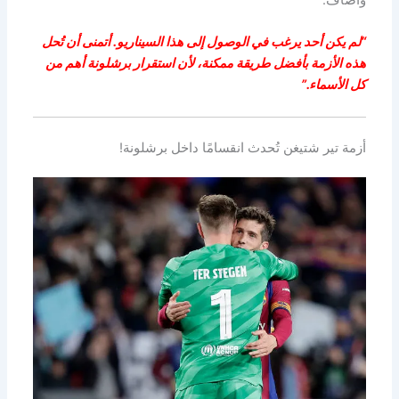
وأضاف:
“لم يكن أحد يرغب في الوصول إلى هذا السيناريو. أتمنى أن تُحل
هذه الأزمة بأفضل طريقة ممكنة، لأن استقرار برشلونة أهم من
كل الأسماء.”
أزمة تير شتيغن تُحدث انقسامًا داخل برشلونة!