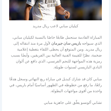
كيليان مبابي لاعب ريال مدريد
المباراة القادمة ستحمل طابعًا خاصًا بالنسبة لكيليان مبابي،
الذي سيواجه
باريس سان جيرمان
لأول مرة منذ انتقاله إلى
ريال مدريد. ومن المتوقع أن يحظى اللقاء بتغطية إعلامية
ضخمة، نظرًا للقيمة الفنية العالية بين الفريقين، وأيضًا بسبب
رمزية هذه المواجهة للنجم الفرنسي، الذي دافع عن ألوان
النادي الباريسي لسنوات طويلة.
مبابي كان قد شارك كبديل في مباراة ربع النهائي وسجل هدفًا
رائعًا، ما رفع من حظوظه في الظهور أساسيًا أمام باريس، في
واحدة من أقوى مواجهات البطولة.
تشابي ألونسو يعلّق على جاهزية مبابي