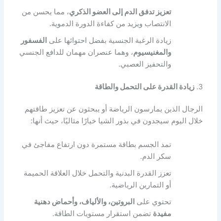
تعزيز تدفق الدم إلى العضو الذكري
، مما يحسن من
الانتصاب ويزيد من كفاءة الدورة الدموية.
زيادة الرغبة الجنسية بفضل احتوائها على
الفسفور
والمغنيسيوم
، وهما عنصران مهمان للدافع الجنسي
والتحفيز العصبي.
3.
زيادة القدرة على التحمل والطاقة
الرجال الذين يمارسون الرياضة أو يبحثون عن تعزيز طاقتهم
خلال اليوم سيجدون في بذور الشيا خيارًا مثاليًا، حيث أنها:
تمد الجسم بطاقة مستمرة دون ارتفاع مفاجئ في
سكر الدم.
تعزز القدرة البدنية والتحمل خلال العلاقة الحميمة
أو التمارين الرياضية.
تحتوي على
البروتين، والألياف، وأحماض دهنية
مفيدة
تضمن استقرار مستويات الطاقة.