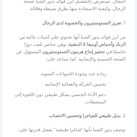
المقال، نستعرض بالتفصيل أبرز فوائد بذور الشيا لصحة
الرجال، وكيفية الاستفادة منها بطرق بسيطة وفعّالة.
1.
تعزيز التستوستيرون والخصوبة لدى الرجال
من أبرز فوائد بذور الشيا أنها تحتوي على كميات عالية من
الزنك وأحماض أوميغا 3 الدهنية
، وهي عناصر تلعب دورًا
حاسمًا في
تحفيز إنتاج هرمون التستوستيرون
المسؤول عن
الصحة الجنسية والإنجابية. كما تساعد على:
زيادة عدد وجودة الحيوانات المنوية.
تحسين الحركة والفعالية الإنجابية.
دعم الأداء الجنسي بشكل طبيعي دون اللجوء إلى
المنشطات.
2.
بديل طبيعي للفياجرا وتحسين الانتصاب
توصف بذور الشيا بأنها “فياغرا طبيعية” بفضل قدرتها على: