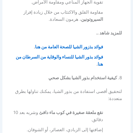
تقوية الجهاز المناعي ومقاومة الأمراض.
مقاومة القلق والاكتئاب من خلال زيادة إفراز
السيروتونين
، هرمون السعادة.
للمزيد شاهد ..
فوائد بذزور الشيا للصحة العامة من هنا
.
فوائد بذور الشيا للنساء والوقاية من السرطان من
هنا
.
8.
كيفية استخدام بذور الشيا بشكل صحي
لتحقيق أقصى استفادة من بذور الشيا، يمكنك تناولها بطرق
متعددة:
نقع ملعقة صغيرة في كوب ماء دافئ
وشربه بعد 10
دقائق.
إضافتها إلى الزبادي، العصائر، أو الشوفان.