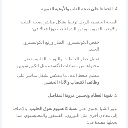
4.
الحفاظ على صحة القلب والأوعية الدموية
الصحة الجنسية للرجل ترتبط بشكل مباشر بصحة القلب
والأوعية الدموية، وبذور الشيا تلعب دورًا فعالًا في:
خفض الكوليسترول الضار ورفع الكوليسترول
الجيد.
تقليل خطر الجلطات والنوبات القلبية بفضل
محتواها من مضادات الأكسدة مثل الكويرسيتين.
تنظيم ضغط الدم، ما ينعكس بشكل مباشر على
وظائف الانتصاب والأداء الجنسي
.
5.
تقوية العظام وتحسين مرونة المفاصل
بذور الشيا تحتوي على
نسبة كالسيوم تفوق الحليب
، بالإضافة
إلى معادن أخرى مثل البورون، الفسفور والمغنيسيوم، مما
يجعلها مفيدة في: