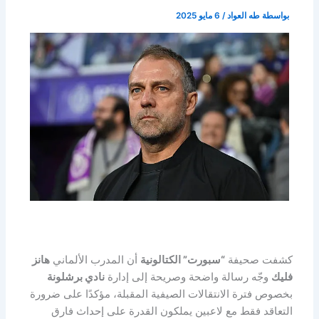
بواسطة
طه العواد
/
6 مايو 2025
كشفت صحيفة
“سبورت” الكتالونية
أن المدرب الألماني
هانز
فليك
وجّه رسالة واضحة وصريحة إلى إدارة
نادي برشلونة
بخصوص فترة الانتقالات الصيفية المقبلة، مؤكدًا على ضرورة
التعاقد فقط مع لاعبين يملكون القدرة على إحداث فارق