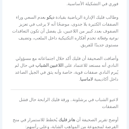
فوري في التشكيلة الأساسية.
وطالب فليك الإدارة الرياضية بقيادة
ديكو
بعدم السعي وراء
الصفقات الكثيرة بلا جدوى، موضحًا أنه لا يرغب في تعزيز
الصفوف بعدد كبير من اللاعبين، بل يفضل أن تكون التعاقدات
نوعية وفعالة
تخدم أفكاره التكتيكية داخل الملعب، وتضيف
مستوى جديدًا للفريق.
وأضافت الصحيفة أن فليك أكد خلال اجتماعاته مع مسؤولي
النادي أنه مستعد للاعتماد على
اللاعبين الشباب
في حال لم
يُبرم النادي صفقات قوية، خاصة وأنه يثق في الجيل الصاعد
داخل أكاديمية
لاماسيا
.
لاعبو الشباب في برشلونة.. ورقة فليك الرابحة حال فشل
الصفقات
أوضح تقرير الصحيفة أن
هانز فليك
يُخطط للاستمرار في منح
الفرصة لمجموعة من المواهب الشابة، وعلى رأسهم: