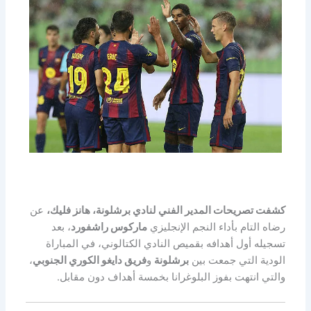
كشفت تصريحات المدير الفني لنادي برشلونة، هانز فليك،
عن
رضاه التام بأداء النجم الإنجليزي
ماركوس راشفورد
، بعد
تسجيله أول أهدافه بقميص النادي الكتالوني، في المباراة
الودية التي جمعت بين
برشلونة
و
فريق دايغو الكوري الجنوبي
،
والتي انتهت بفوز البلوغرانا بخمسة أهداف دون مقابل.