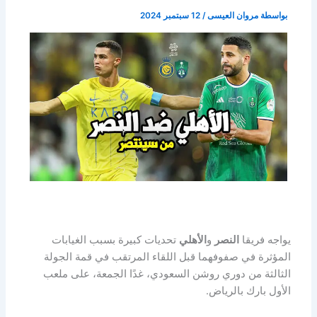
بواسطة
مروان العيسى
/
12 سبتمبر 2024
يواجه فريقا
النصر
و
الأهلي
تحديات كبيرة بسبب الغيابات
المؤثرة في صفوفهما قبل اللقاء المرتقب في قمة الجولة
الثالثة من دوري روشن السعودي، غدًا الجمعة، على ملعب
الأول بارك بالرياض.