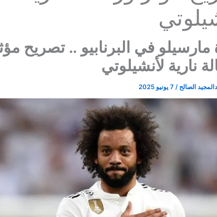
يلوتي
مارسيلو في البرنابيو .. تصريح مؤث
ة نارية لأنشيلوتي
المجيد الصالح
/
7 يونيو 2025