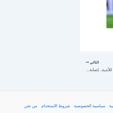
التالي
قبل انطلاق كأس العالم للأندية.. إصابة ديمبيلي تصدم باريس سان جيرمان
ية
سياسية الخصوصية
شروط الاستخدام
من نحن