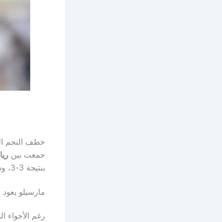
خطف النجم الب
جمعت بين
ريا
بنتيجة 3-3، وسط أجواء احتفالية وحنين لجيل ذهبي صنع أمجاد النادي الملكي.
مارسيلو يعود 
رغم الأجواء الم