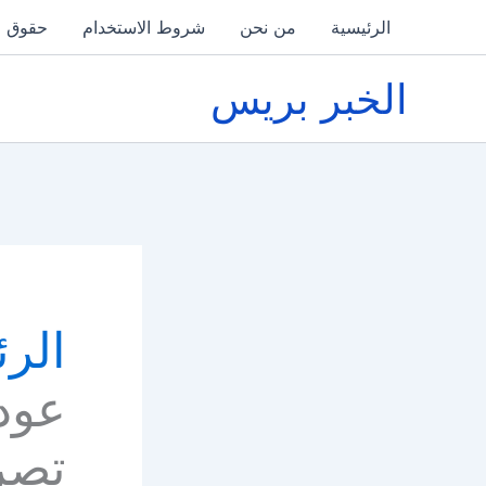
خطي
الرئيسية
من نحن
شروط الاستخدام
حقوق ا
لى
لمحتوى
الخبر بريس
الرئ
عودة
تصري