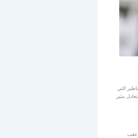
اطير التي
تعادل مثير
 عقب