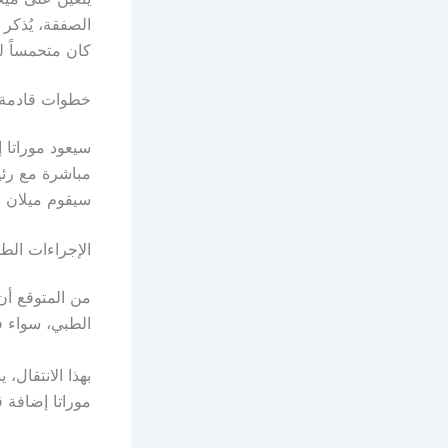
الصفقة، يُذكر
كان متحمساً لل
خطوات قادمة لأ
سيعود موراتا 
مباشرة مع رئ
سيقوم ميلان ب
الإجراءات الطبي
الطبي، سواء ف
بهذا الانتقال،
موراتا إضافة ق