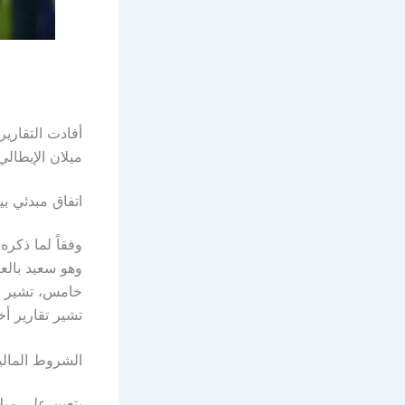
أفادت التقاري
ميلان الإيطال
اتفاق مبدئي بي
وفقاً لما ذكره 
وهو سعيد بالع
تشير تقارير أخرى إ
الشروط المالية