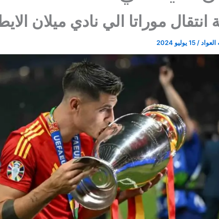
انتقال موراتا الي نادي ميلان الايط
العواد
/
15 يوليو 2024