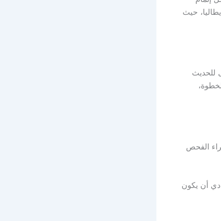
يطاليا، حيث
 للحديث
لخطوة،
ة، وبعدها يمكن إجراء الفحص
ادي أن يكون