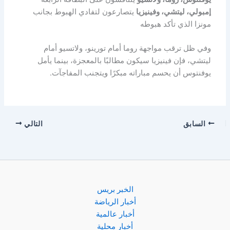
إمبولي، ليتشي، وفينيزيا
يتصارعون لتفادي الهبوط بجانب
مونزا الذي تأكد هبوطه
وفي ظل ترقب مواجهة روما أمام تورينو، ولاتسيو أمام
ليتشي، فإن فينيزيا سيكون مطالبًا بالمعجزة، بينما يأمل
يوفنتوس أن يحسم مباراته مبكرًا ويتجنب المفاجآت.
السابق
التالي
الخبر بريس
أخبار الرياضة
أخبار عالمية
أخبار محلية