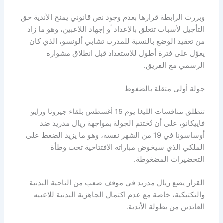
وبررت الرابطة قرارها بعدم وجود نص قانوني يمنح الأندية حق
التأجيل لأسباب تتعلق بالإعداد أو إجهاد اللاعبين، وهو ما زاد
من تعقيد الوضع بالنسبة للمدرب تشابي ألونسو، الذي كان
يعوّل على فترة أطول للاستعداد قبل انطلاق مشواره
الرسمي مع الفريق.
جولة أولى مثقلة بالضغوط
تنطلق منافسات الليغا يوم 15 أغسطس بلقاء جيرونا ورايو
فاييكانو، على أن تُختتم الجولة بمواجهة ريال مدريد ضد
أوساسونا في 19 من الشهر نفسه، وهو ما يزيد الضغط على
الملكي الذي سيخوض مباراته الافتتاحية تحت وطأة
التحضيرات المضغوطة.
القرار يضع ريال مدريد في موقف صعب من الناحية البدنية
والتكتيكية، خاصة مع عدم اكتمال الجاهزية البدنية للاعبيه
العائدين من بطولة الأندية.