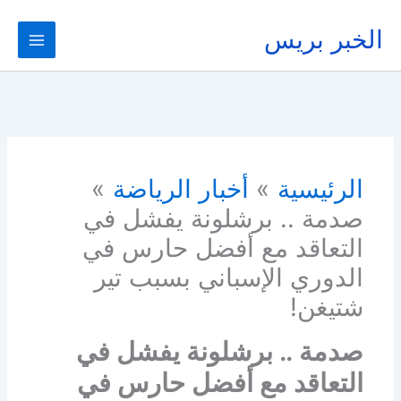
خطي
لى
الخبر بريس
لمحتوى
الرئيسية
أخبار الرياضة
صدمة .. برشلونة يفشل في
التعاقد مع أفضل حارس في
الدوري الإسباني بسبب تير
شتيغن!
صدمة .. برشلونة يفشل في
التعاقد مع أفضل حارس في