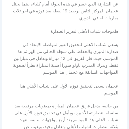
عن الشارقة الذي خسر في هذه الجولة أمام كلباء، بينما يحتل
عجمان المركز الثامن برصيد 19 نقطة بعد فوزه في آخر ثلاث
مباريات له في الدوري
طموحات شباب الأهلي لتعزيز الصدارة
يسعى شباب الأهلي لتحقيق الفوز لمواصلة الابتعاد في
صدارة الدوري والحفاظ على سجله الخالي من الهزائم هذا
الموسم، حيث فاز الفريق في 12 مباراة وتعادل في مباراتين
فقط، ويدرك المدرب باولو سوزا أهمية المباراة نظراً لصعوبة
المواجهات السابقة مع عجمان هذا الموسم
عجمان يسعى لتحقيق فوزه الأول على شباب الأهلي هذا
الموسم
من جانبه، يدخل فريق عجمان المباراة بمعنويات مرتفعة بعد
سلسلة انتصاراته الأخيرة، ويأمل في تحقيق فوزه الأول على
شباب الأهلي هذا الموسم بعد أربع مواجهات سابقة انتهت
بثلاثة انتصارات لشباب الأهلي وتعادل وحيد، ويغيب عن