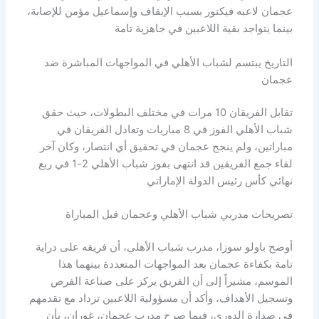
عجمان لاعبه فيكتور بسبب الإيقاف وإسماعيل مؤمن للإصابة،
بينما يتواجد بقية اللاعبين في جاهزية تامة
التاريخ يبتسم لشباب الأهلي في المواجهات المباشرة ضد
عجمان
تقابل الفريقان 10 مرات في مختلف البطولات، حيث حقق
شباب الأهلي الفوز في 8 مباريات وتعادل الفريقان في
مباراتين، ولم ينجح عجمان في تحقيق أي انتصار، وكان آخر
لقاء جمع الفريقين قد انتهى بفوز شباب الأهلي 2-1 في ربع
نهائي كأس رئيس الدولة الإماراتي
تصريحات مدربي شباب الأهلي وعجمان قبل المباراة
أوضح باولو سوزا، مدرب شباب الأهلي، أن فريقه على دراية
تامة بكفاءة عجمان بعد المواجهات المتعددة بينهما هذا
الموسم، مشيراً إلى أن الفريق يركز على صناعة الفرص
وتسجيل الأهداف، وأكد أن مسؤولية اللاعبين تزداد مع تقدمهم
في صدارة الدوري، فيما صرح مدرب عجمان، غوران، بأن