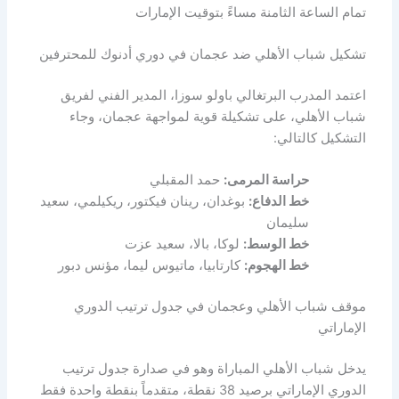
تمام الساعة الثامنة مساءً بتوقيت الإمارات
تشكيل شباب الأهلي ضد عجمان في دوري أدنوك للمحترفين
اعتمد المدرب البرتغالي باولو سوزا، المدير الفني لفريق
شباب الأهلي، على تشكيلة قوية لمواجهة عجمان، وجاء
التشكيل كالتالي:
حراسة المرمى:
حمد المقبلي
خط الدفاع:
بوغدان، رينان فيكتور، ريكيلمي، سعيد
سليمان
خط الوسط:
لوكا، بالا، سعيد عزت
خط الهجوم:
كارتابيا، ماتيوس ليما، مؤنس دبور
موقف شباب الأهلي وعجمان في جدول ترتيب الدوري
الإماراتي
يدخل شباب الأهلي المباراة وهو في صدارة جدول ترتيب
الدوري الإماراتي برصيد 38 نقطة، متقدماً بنقطة واحدة فقط