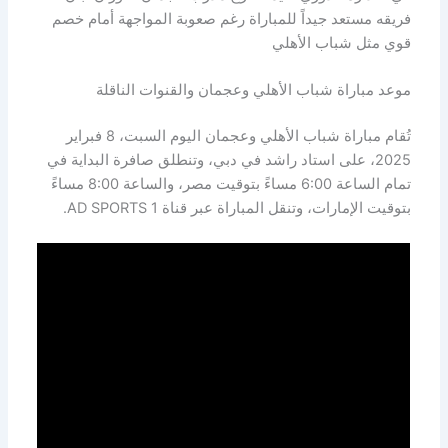
فريقه مستعد جيداً للمباراة رغم صعوبة المواجهة أمام خصم
قوي مثل شباب الأهلي
موعد مباراة شباب الأهلي وعجمان والقنوات الناقلة
تُقام مباراة شباب الأهلي وعجمان اليوم السبت، 8 فبراير
2025، على استاد راشد في دبي، وتنطلق صافرة البداية في
تمام الساعة 6:00 مساءً بتوقيت مصر، والساعة 8:00 مساءً
بتوقيت الإمارات، وتنقل المباراة عبر قناة AD SPORTS 1.