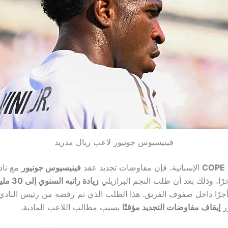
فينيسيوس جونيور لاعب ريال مدريد
COPE
الإسبانية، فإن مفاوضات تجديد عقد
فينيسيوس جونيور
مع نا
ًا، وذلك بعد أن طلب النجم البرازيلي
زيادة راتبه السنوي إلى 30 مليون يورو
أجرًا داخل صفوف الفريق. هذا الطلب الذي تم رفضه من رئيس الناد
رر
إيقاف مفاوضات التجديد مؤقتًا
بسبب مطالب اللاعب المادية.