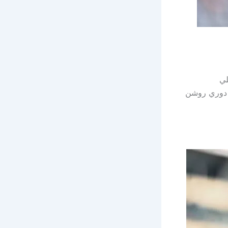
لي
دوري روشن