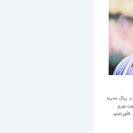
دي
ريال مدريد
ي
فلورنتينو