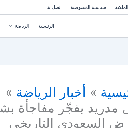
لملكية
سياسية الخصوصية
اتصل بنا
الرئيسية
الرياضة
يسية
أخبار الرياضة
 مدريد يفجّر مفاجأة بش
رض السعودي التاريخي