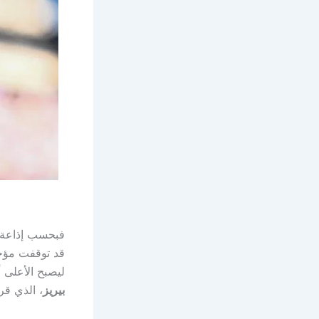
فبحسب إذاعة
قد توقفت مؤخر
ليصبح الأعلى 
بيريز
، الذي ق