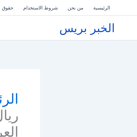
خطي
الرئيسية
من نحن
شروط الاستخدام
حقوق ا
لى
لمحتوى
الخبر بريس
الرئ
ريال
الع