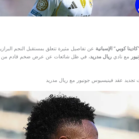
دينا كوبي” الإسبانية
عن تفاصيل مثيرة تتعلق بمستقبل النجم البرازي
يور
مع نادي
ريال مدريد
، في ظل شائعات عن عرض ضخم قادم من 
تجديد عقد فينيسيوس جونيور مع ريال مدريد