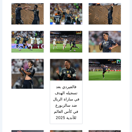
فالفيردي بعد
تسجيله الهدف
في مباراة الريال
ضد سالزبورغ
في كأس العالم
للأندية 2025