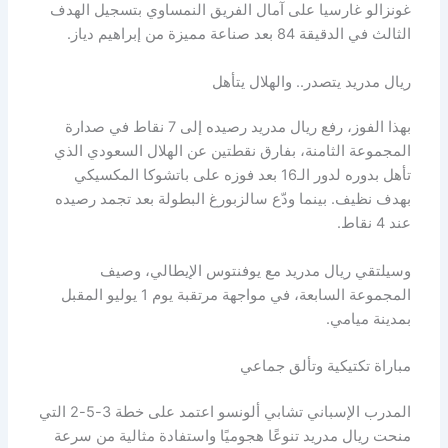
غونزالو غارسيا على آمال الفريق النمساوي بتسجيل الهدف
الثالث في الدقيقة 84 بعد صناعة مميزة من إبراهيم دياز.
ريال مدريد يتصدر.. والهلال يتأهل
بهذا الفوز، رفع ريال مدريد رصيده إلى 7 نقاط في صدارة
المجموعة الثامنة، بفارق نقطتين عن الهلال السعودي الذي
تأهل بدوره لدور الـ16 بعد فوزه على باتشوكا المكسيكي
بهدف نظيف. بينما ودّع سالزبورغ البطولة بعد تجمد رصيده
عند 4 نقاط.
وسيلتقي ريال مدريد مع يوفنتوس الإيطالي، وصيف
المجموعة السابعة، في مواجهة مرتقبة يوم 1 يوليو المقبل
بمدينة ميامي.
مباراة تكتيكية وتألق جماعي
المدرب الإسباني تشابي ألونسو اعتمد على خطة 3-5-2 التي
منحت ريال مدريد تنوعًا هجوميًا واستفادة مثالية من سرعة