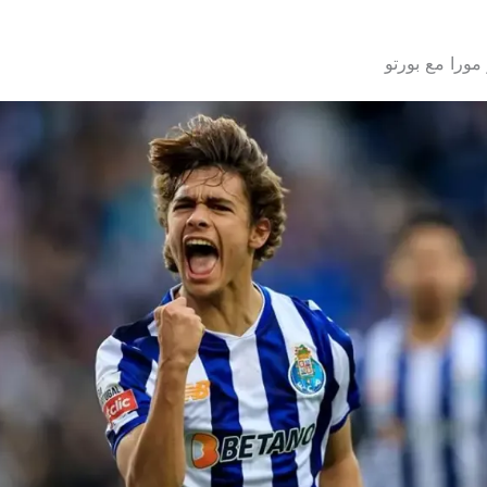
مورا مع بورتو