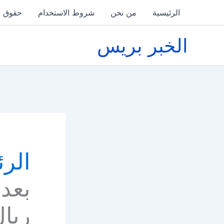
خطي
الرئيسية
من نحن
شروط الاستخدام
حقوق ا
لى
لمحتوى
الخبر بريس
الرئ
بعد 
ريا