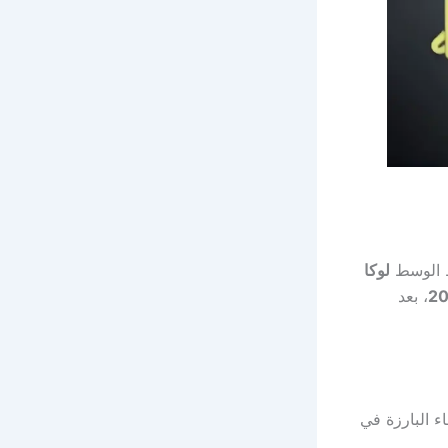
ط الوسط
لوكا
، بعد
ء البارزة في