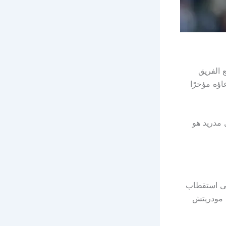
 الفريق
اؤه مؤخرًا
 مدريد هو
لى استقطاب
ل مودريتش