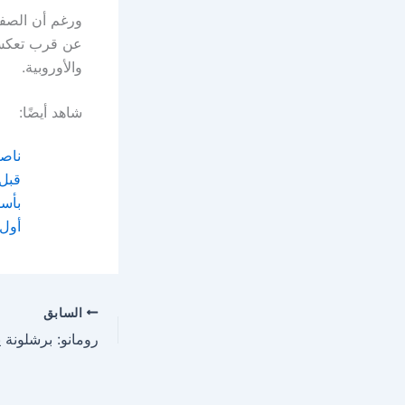
ورغم أن الصفقة
عن قرب تعكس 
والأوروبية.
شاهد أيضًا:
ناصر
قبل 
بأس
أول 
السابق