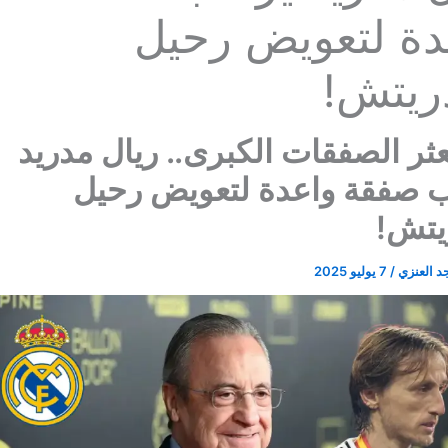
دة لتعويض رحيل
ريتش!
عثر الصفقات الكبرى.. ريال مدريد
ب صفقة واعدة لتعويض رحيل
يتش!
د العنزي
/
7 يوليو 2025