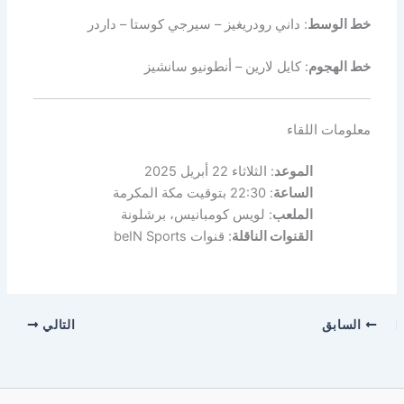
خط الوسط
: داني رودريغيز – سيرجي كوستا – داردر
خط الهجوم
: كايل لارين – أنطونيو سانشيز
معلومات اللقاء
الموعد
: الثلاثاء 22 أبريل 2025
الساعة
: 22:30 بتوقيت مكة المكرمة
الملعب
: لويس كومبانيس، برشلونة
القنوات الناقلة
: قنوات beIN Sports
السابق
التالي