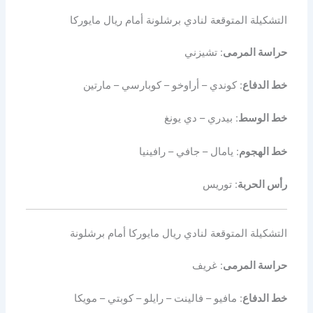
التشكيلة المتوقعة لنادي برشلونة أمام ريال مايوركا
حراسة المرمى
: تشيزني
خط الدفاع
: كوندي – أراوخو – كوبارسي – مارتين
خط الوسط
: بيدري – دي يونغ
خط الهجوم
: يامال – جافي – رافينيا
رأس الحربة
: توريس
التشكيلة المتوقعة لنادي ريال مايوركا أمام برشلونة
حراسة المرمى
: غريف
خط الدفاع
: مافيو – فالينت – رايلو – كوبتي – مويكا