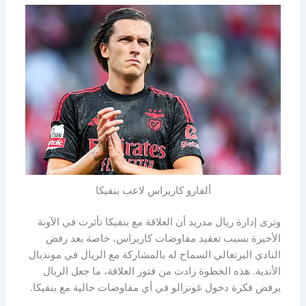
ألفارو كاريراس لاعب بنفيكا
وترى إدارة ريال مدريد أن العلاقة مع بنفيكا تأثرت في الآونة
الأخيرة بسبب تعقيد مفاوضات كاريراس، خاصة بعد رفض
النادي البرتغالي السماح له بالمشاركة مع الريال في مونديال
الأندية. هذه الخطوة زادت من فتور العلاقة، ما جعل الريال
يرفض فكرة دخول غونزالو في أي مفاوضات حالية مع بنفيكا.