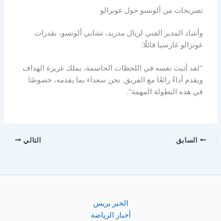
تصريحات من ألونسو حول غونزالو
وأشاد المدير الفني لريال مدريد، تشابي ألونسو، بقدرات
غونزالو غارسيا قائلًا:
“لقد أثبت نفسه في اللحظات الحاسمة، يملك غريزة الهداف
ويقدم أداءً رائعًا مع الفريق. نحن سعداء بما يقدمه، خصوصًا
في هذه البطولة المهمة”.
السابق
التالي
الخبر بريس
أخبار الرياضة