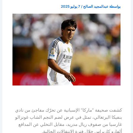
بواسطة
عبدالمجيد الصالح
/
7 يوليو 2025
كشفت صحيفة “ماركا” الإسبانية عن تحرّك مفاجئ من نادي
بنفيكا البرتغالي، تمثل في عرض لضم النجم الشاب غونزالو
غارسيا من صفوف ريال مدريد، مقابل التخلي عن المدافع
ألفارو كاريراس خلال فترة الانتقالات الحالية.