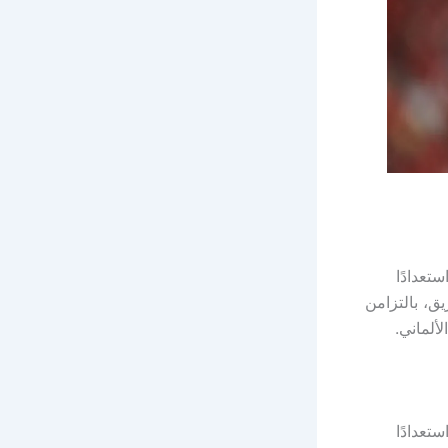
تعدادًا
لفريق، بالتزامن
ألماني.
تعدادًا