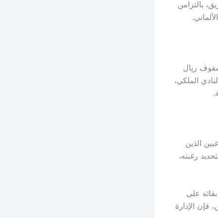
لفريق، بالتزامن
ألماني.
صفوف ريال
نادي الملكي،
.
بين الذين
تحديد رغبته،
بقائه على
 فإن الإدارة