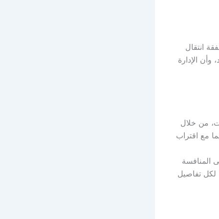
قة انتقال
وأن الإدارة
ت، من خلال
 لتقوية الفريق قبل بداية موسم 2025/2026، لا سيما مع اقتراب
ى المنافسة
 لكل تفاصيل