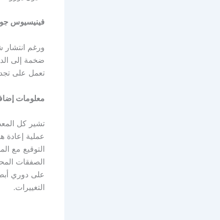
فينيسيوس جونيو
ورغم انتشار ش
ضخمة إلى الدو
تعمل على تجديد
معلومات إضافي
تشير كل المعط
التوقيع مع المد
الصفقات المحتم
على دوري أبطا
التغييرات.