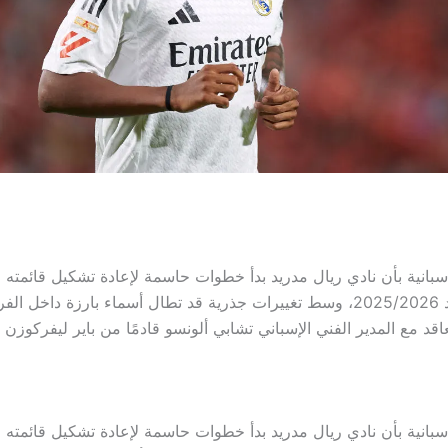
سبانية بأن نادي ريال مدريد بدأ خطوات حاسمة لإعادة تشكيل قائمته اس
للموسم الجديد 2025/2026، وسط تغييرات جذرية قد تطال أسماء بارزة داخل ا
اقد مع المدير الفني الإسباني تشابي ألونسو قادمًا من باير ليفركوزن ال
سبانية بأن نادي ريال مدريد بدأ خطوات حاسمة لإعادة تشكيل قائمته اس