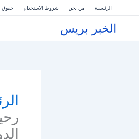
خطي
الرئيسية
من نحن
شروط الاستخدام
حقوق ا
لى
لمحتوى
الخبر بريس
الرئ
رحي
الدو