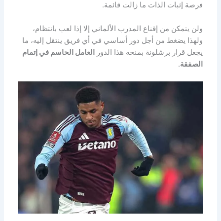
فرصة إثبات الذات ما زالت قائمة.
ولن يتمكن من إقناع المدرب الألماني إلا إذا لعب بانتظام،
ولهذا يضغط من أجل دور أساسي في أي فريق ينتقل إليه، ما
يجعل قرار برشلونة بمنحه هذا الدور
العامل الحاسم في إتمام
الصفقة
.