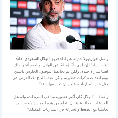
واصل
جوارديولا
حديثه عن أداء فريق
الهلال السعودي
، قائلًا:
“قلت سابقًا إن لدي رأيًا إيجابيًا عن الهلال، واليوم أثبتوا ذلك.
لعبنا مباراة جيدة، ولكن لم يحالفنا التوفيق. الحارس ياسين
بونو أنقذ عدة كرات خطيرة، ولكن عندما تُتاح لك الفرص في
مثل هذه المباريات، عليك أن تحسمها بدقة”.
وأضاف: “الهلال كان أكثر خطورة منا في المرتدات، واستغل
الفراغات بذكاء. علينا أن نتعلم من هذه المباراة ونُحسن من
تعاملنا مع الضغط والسرعة في المباريات المقبلة.”