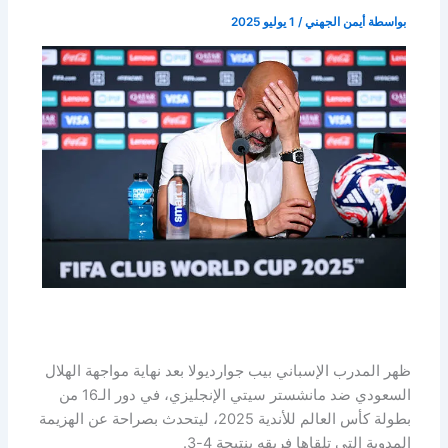
بواسطة
أيمن الجهني
/
1 يوليو 2025
ظهر المدرب الإسباني بيب جوارديولا بعد نهاية مواجهة الهلال
السعودي ضد مانشستر سيتي الإنجليزي، في دور الـ16 من
بطولة كأس العالم للأندية 2025، ليتحدث بصراحة عن الهزيمة
المدوية التي تلقاها فريقه بنتيجة 4-3.