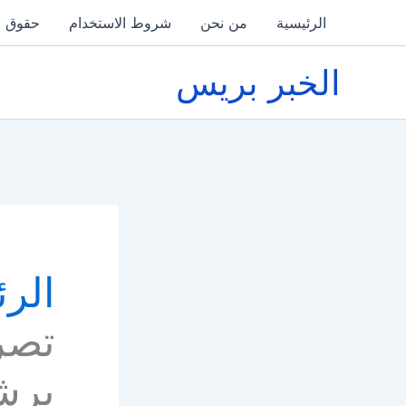
خطي
الرئيسية
من نحن
شروط الاستخدام
حقوق ا
لى
لمحتوى
الخبر بريس
الرئ
تصر
برش