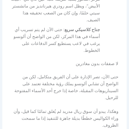
الأبيض”، ويظل اسم رودري هيرنانديز من مانشستر
سيتي حلمًا، وإن كان من الصعب تحقيقه هذا
الصيف.
جناح كلاسيكي سريع
: حتى الآن لم يتم تسريب أي
أسماء في هذا المركز، لكن من الواضح أن ألونسو
يرغب في لاعب يستطيع كسر الدفاعات على
الخطوط.
لا صفقات بدون مغادرين
حتى الآن، تصر الإدارة على أن الفريق متكامل، لكن من
الواضح أن تشابي ألونسو يملك رؤية مختلفة تعتمد على
السيناريوهات المقبلة، خاصة إذا خرج أحد الأسماء المفتوحة
للرحيل.
وهكذا، يبدو أن سوق ريال مدريد لم يُغلق تمامًا كما قيل، وأن
وراء الكواليس خططًا بديلة جاهزة للتنفيذ إذا ما سمحت
الظروف.