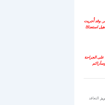
ر. وقد أُجريت
يل استعدادًا
 على الجراحة
وسأراكم
ريز
التعاقد