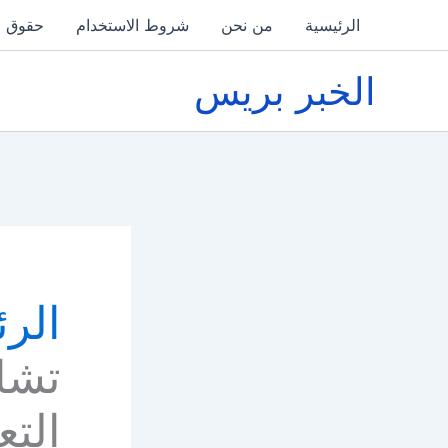
خطي
الرئيسية
من نحن
شروط الاستخدام
حقوق ا
لى
لمحتوى
الخبر بريس
الرئ
تشا
التع