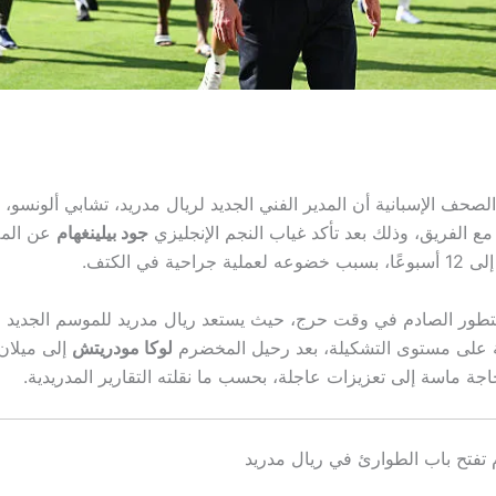
حف الإسبانية أن المدير الفني الجديد لريال مدريد، تشابي ألونسو، 
مع الفريق، وذلك بعد تأكد غياب النجم الإنجليزي
جود بيلينغهام
عن المل
لتطور الصادم في وقت حرج، حيث يستعد ريال مدريد للموسم الجديد
ة على مستوى التشكيلة، بعد رحيل المخضرم
لوكا مودريتش
إلى ميلان
ة ماسة إلى تعزيزات عاجلة، بحسب ما نقلته التقارير المدريدية.
م تفتح باب الطوارئ في ريال مدريد