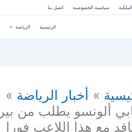
لملكية
سياسية الخصوصية
اتصل بنا
الرئيسية
الرياضة
يسية
أخبار الرياضة
بي ألونسو يطلب من بير
اقد مع هذا اللاعب فورا