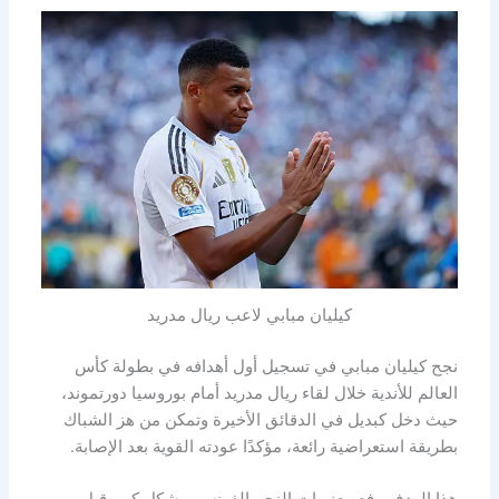
كيليان مبابي لاعب ريال مدريد
نجح كيليان مبابي في تسجيل أول أهدافه في بطولة كأس
العالم للأندية خلال لقاء ريال مدريد أمام بوروسيا دورتموند،
حيث دخل كبديل في الدقائق الأخيرة وتمكن من هز الشباك
بطريقة استعراضية رائعة، مؤكدًا عودته القوية بعد الإصابة.
هذا الهدف رفع معنويات النجم الفرنسي بشكل كبير قبل