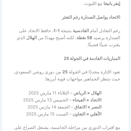
إيفر بانيغا
مع الليوث.
الاتحاد يواصل الصدارة رغم التعثر
رغم التعادل أمام
القادسية
بنتيجة
1-1
، حافظ الاتحاد على
الصدارة برصيد
58 نقطة
، لكنه أصبح مهددًا من
الهلال
الذي
يقترب شيئًا فشيئًا.
المباريات القادمة في الجولة 25
تعود الإثارة مجددًا في الجولة
25
من دوري روشن السعودي،
حيث تنتظر الجماهير مواجهات قوية أبرزها:
الهلال × الرياض
– الثلاثاء 11 مارس 2025
الاتحاد × الفيحاء
– الخميس 13 مارس 2025
النصر × الاتفاق
– الجمعة 14 مارس 2025
الأهلي × التعاون
– السبت 15 مارس 2025
مع اقتراب الدوري من مراحله الحاسمة، يشتعل الصراع على