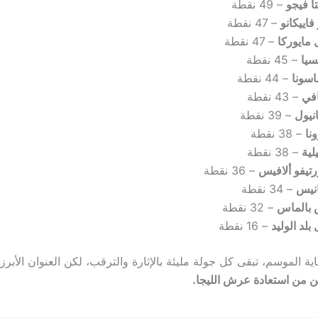
ا فيجو
– 49 نقطة
 فاييكانو
– 47 نقطة
 مايوركا
– 47 نقطة
سيا
– 45 نقطة
سونا
– 44 نقطة
افي
– 43 نقطة
نيول
– 39 نقطة
نا
– 38 نقطة
لية
– 38 نقطة
رتيفو ألافيس
– 36 نقطة
انيس
– 34 نقطة
 بالماس
– 32 نقطة
 بلد الوليد
– 16 نقطة
ية الموسم، تبقى كل جولة مليئة بالإثارة والترقب، لكن العنوان الأبرز 
ن من استعادة عرش الليجا.