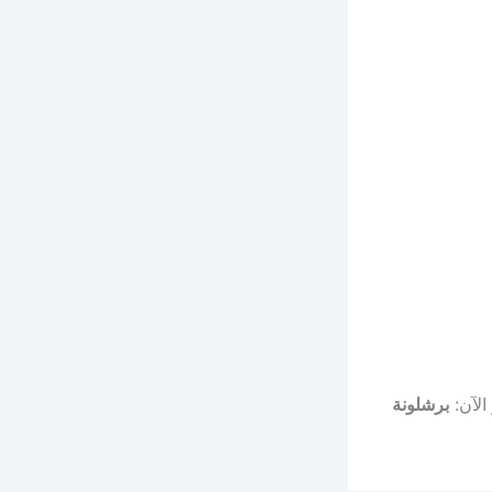
الآن:
برشلونة