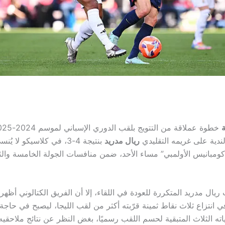
لندية على غريمه التقليدي
ريال مدريد
بنتيجة 4-3، في كلاسيكو لا 
مبانيس الأولمبي” مساء الأحد، ضمن منافسات الجولة الخامسة والثل
ريال مدريد المتكررة للعودة في اللقاء، إلا أن الفريق الكتالوني أظ
 انتزاع ثلاث نقاط ثمينة قرّبته أكثر من لقب الليجا، ليصبح في حاجة
ته الثلاث المتبقية لحسم اللقب رسميًا، بغض النظر عن نتائج ملاحقيه