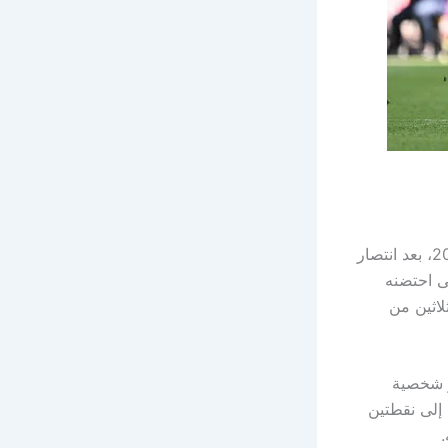
خطوة عملاقة من التتويج بلقب الدوري الإسباني لموسم 2024-2025، بعد انتصار
يُنسى احتضنه
اثين من
هر شخصية
 إلى نقطتين
.