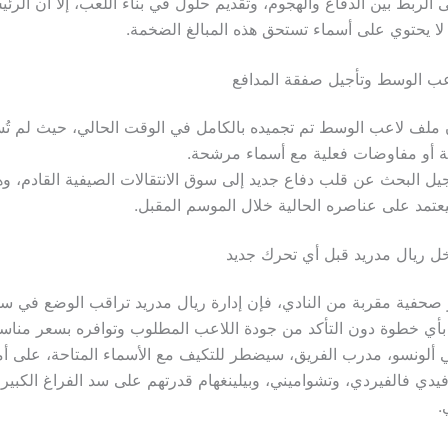
الربط بين الدفاع والهجوم، وتقديم حلول في بناء اللعب، إلا أن الرئ
لا يحتوي على أسماء تستحق هذه المبالغ الضخمة.
عب الوسط وتأجيل صفقة المدافع
 ملف لاعب الوسط تم تجميده بالكامل في الوقت الحالي، حيث لم تُ
 أو مفاوضات فعلية مع أسماء مرشحة.
جيل البحث عن قلب دفاع جديد إلى سوق الانتقالات الصيفية القادم، وه
عتمد على عناصره الحالية خلال الموسم المقبل.
ل ريال مدريد قبل أي تحرك جديد
فية مقربة من النادي، فإن إدارة ريال مدريد تراقب الوضع في سوق
 بأي خطوة دون التأكد من جودة اللاعب المطلوب وتوافره بسعر مناس
ي ألونسو، مدرب الفريق، سيضطر للتكيف مع الأسماء المتاحة، على أ
فيدي فالفيردي، وتشواميني، وبيلينغهام قدرتهم على سد الفراغ الكب
.