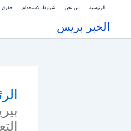
خطي
الرئيسية
من نحن
شروط الاستخدام
حقوق ا
لى
لمحتوى
الخبر بريس
الرئ
بير
التع