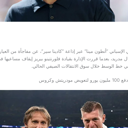
إسباني “أنطون مينا” عبر إذاعة “كادينا سير”، عن مفاجأة من العيار 
ل مدريد، بعدما قررت الإدارة بقيادة فلورنتينو بيريز إيقاف مساعيها ف
 خط الوسط خلال سوق الانتقالات الصيفي الحالي.
ودريتش وكروس