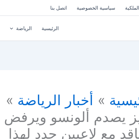
لملكية
سياسية الخصوصية
اتصل بنا
الرئيسية
الرياضة
يسية
أخبار الرياضة
يز يصدم ألونسو ويرفض
اقد مع لاعبين جدد لهذا