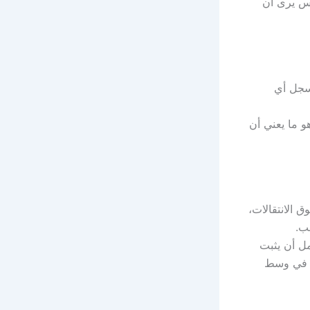
يس يرى أن
سجل أي
و ما يعني أن
 الانتقالات،
ب.
مل أن يثبت
ير في وسط