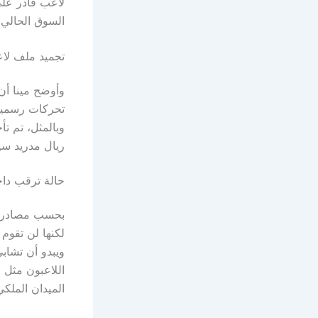
لاعب قادر على 
السوق الحالي 
تجميد ملف لا
وأوضح مينا أن
تحركات رسمية
وبالمثل، تم تأ
ريال مدريد سي
حالة ترقب داخ
بحسب مصادر صح
لكنها لن تقوم
ويبدو أن تشاب
اللاعبون مثل 
الميدان الملكي