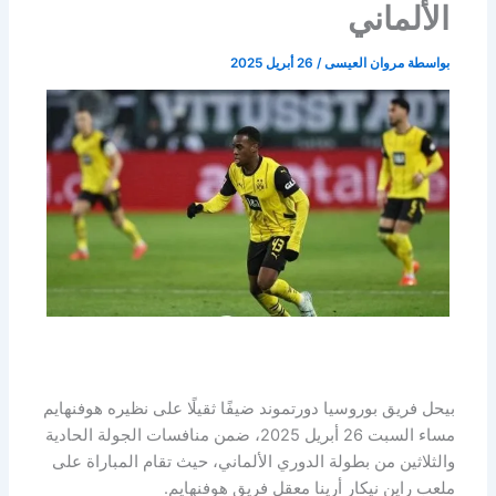
الألماني
بواسطة
مروان العيسى
/
26 أبريل 2025
بيحل فريق بوروسيا دورتموند ضيفًا ثقيلًا على نظيره هوفنهايم
مساء السبت 26 أبريل 2025، ضمن منافسات الجولة الحادية
والثلاثين من بطولة الدوري الألماني، حيث تقام المباراة على
ملعب راين نيكار أرينا معقل فريق هوفنهايم.