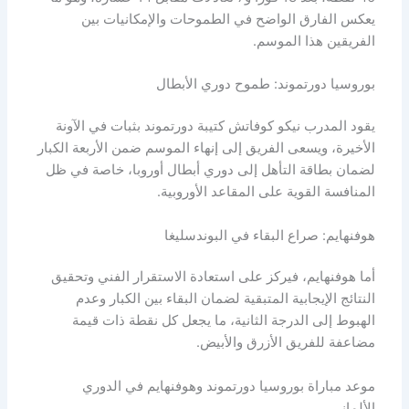
يعكس الفارق الواضح في الطموحات والإمكانيات بين
الفريقين هذا الموسم.
بوروسيا دورتموند: طموح دوري الأبطال
يقود المدرب نيكو كوفاتش كتيبة دورتموند بثبات في الآونة
الأخيرة، ويسعى الفريق إلى إنهاء الموسم ضمن الأربعة الكبار
لضمان بطاقة التأهل إلى دوري أبطال أوروبا، خاصة في ظل
المنافسة القوية على المقاعد الأوروبية.
هوفنهايم: صراع البقاء في البوندسليغا
أما هوفنهايم، فيركز على استعادة الاستقرار الفني وتحقيق
النتائج الإيجابية المتبقية لضمان البقاء بين الكبار وعدم
الهبوط إلى الدرجة الثانية، ما يجعل كل نقطة ذات قيمة
مضاعفة للفريق الأزرق والأبيض.
موعد مباراة بوروسيا دورتموند وهوفنهايم في الدوري
الألماني