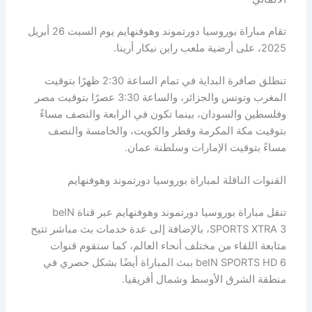
تقام مباراة بوروسيا دورتموند وهوفنهايم يوم السبت 26 أبريل
2025، على أرضية ملعب راين نيكار أرينا.
تنطلق صافرة البداية في تمام الساعة 2:30 ظهرًا بتوقيت
المغرب وتونس والجزائر، والساعة 3:30 عصرًا بتوقيت مصر
وفلسطين والسودان، بينما تكون في الرابعة والنصف مساءً
بتوقيت مكة المكرمة وقطر والكويت، والخامسة والنصف
مساءً بتوقيت الإمارات وسلطنة عمان.
القنوات الناقلة لمباراة بوروسيا دورتموند وهوفنهايم
تنقل مباراة بوروسيا دورتموند وهوفنهايم عبر قناة beIN
SPORTS XTRA 3، بالإضافة إلى عدة خدمات بث مباشر تتيح
متابعة اللقاء من مختلف أنحاء العالم، كما ستقوم قنوات
beIN SPORTS HD 6 ببث المباراة أيضًا بشكل حصري في
منطقة الشرق الأوسط وشمال أفريقيا.