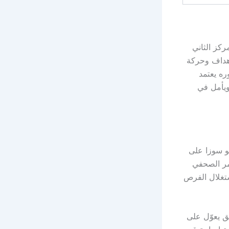
ركز الثاني
أهداف وحركة
ره يعتمد
ويأمل في
و سوزا على
تمر الصحفي
ستغلال الفرص
ق يعوّل على