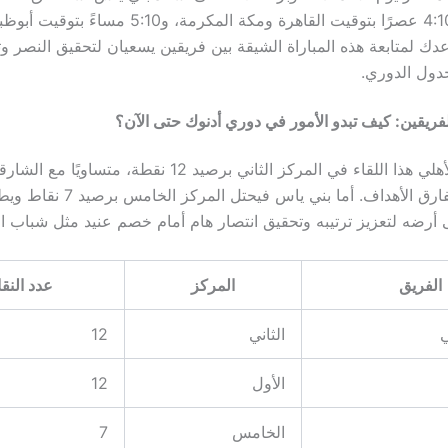
تمام الساعة 4:10 عصرًا بتوقيت القاهرة ومكة المكرمة، و:10
 لمتابعة هذه المباراة الشيقة بين فريقين يسعيان لتحقيق النصر وت
دول الدوري.
فريقين: كيف تبدو الأمور في دوري أدنوك حتى الآن؟
يدخل شباب الأهلي هذا اللقاء في المركز الثاني برصيد 12 نقطة، 
ولكنه متأخر بفارق الأهداف. أما بني يا
أرضه لتعزيز ترتيبه وتحقيق انتصار هام أمام خصم عنيد مثل شباب ال
الفريق
المركز
عدد النق
ي
الثاني
12
الأول
12
الخامس
7