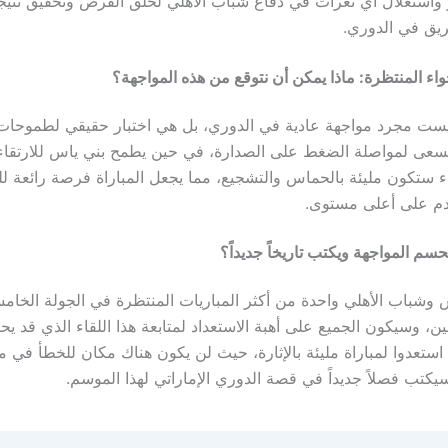
واستغلال أي ثغرات في دفاع شباب الأهلي لخلق الفرص وتحقيق نتيجة 
ريق في الدوري.
واء المنتظرة: ماذا يمكن أن نتوقع من هذه المواجهة؟
ليست مجرد مواجهة عادية في الدوري، بل هي اختبار حقيقي لطموحات 
سعى لمواصلة الضغط على الصدارة، في حين يطمح بني ياس للارتقاء
اء ستكون مليئة بالحماس والتشجيع، مما يجعل المباراة فرصة رائعة لل
دم على أعلى مستوى.
سم المواجهة ويكتب تاريخاً جديداً؟
س وشباب الأهلي واحدة من أكثر المباريات المنتظرة في الجولة الخا
ن، وسيكون الجميع على أهبة الاستعداد لمتابعة هذا اللقاء الذي قد يح
استعدوا لمباراة مليئة بالإثارة، حيث لن يكون هناك مكان للخطأ في 
يكتب فصلاً جديداً في قصة الدوري الإماراتي لهذا الموسم.