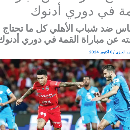
مة في دوري أدنوك
اس ضد شباب الأهلي كل ما تحتاج
ه عن مباراة القمة في دوري أدنوك
د العنزي
/
6 أكتوبر 2024