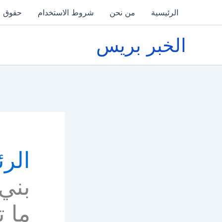
خطي
الرئيسية
من نحن
شروط الاستخدام
حقوق ا
لى
لمحتوى
الخبر بريس
الرئ
بني
ما ت