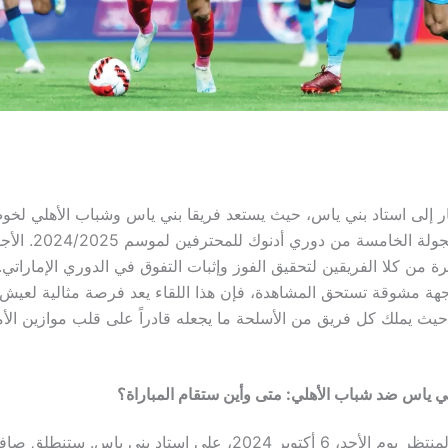
ار إلى استاد بني ياس، حيث يستعد فريقا بني ياس وشباب الأهلي لخ
مثيرة ضمن الجولة الخامسة
ة من كلا الفريقين لتحقيق الفوز وإثبات التفوق في الدوري الإماراتي.
ة مشوقة تستحق المشاهدة، فإن هذا اللقاء يعد فرصة مثالية لعيش 
، حيث يملك كل فريق من الأسلحة ما يجعله قادراً على قلب موازين الأ
ني ياس ضد شباب الأهلي: متى وأين ستقام المباراة؟
سيُقام اللقاء المنتظر يوم الأحد، 6 أكتوبر 2024، على استاد بني ياس.