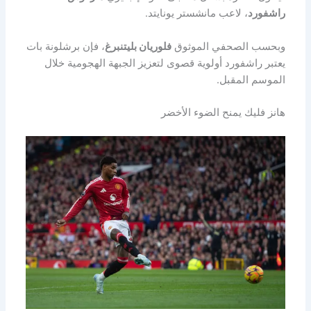
راشفورد
، لاعب مانشستر يونايتد.
وبحسب الصحفي الموثوق
فلوريان بليتنبرغ
، فإن برشلونة بات
يعتبر راشفورد أولوية قصوى لتعزيز الجبهة الهجومية خلال
الموسم المقبل.
هانز فليك يمنح الضوء الأخضر