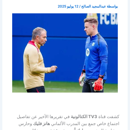
بواسطة
عبدالمجيد الصالح
/
12 يوليو 2025
كشفت قناة
TV3 الكتالونية
في تقريرها الأخير عن تفاصيل
اجتماع خاص جمع بين المدرب الألماني
هانز فليك
وحارس