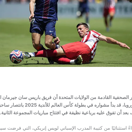
 الصحفية القادمة من الولايات المتحدة أن فريق باريس سان جيرمان 
دوري أبطال أوروبا، قد بدأ مشواره في بطولة كأس
، بعد أن تفوق عليه برباعية نظيفة في افتتاح مباريات المجموعة الثانية.
اءً استثنائيًا من كتيبة المدرب الإسباني لويس إنريكي، التي فرضت سي