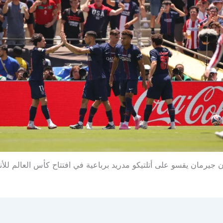
جيرمان يقسو على أتلتيكو مدريد برباعية في افتتاح كأس العالم للأندية 5