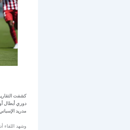
كشفت التقارير
مدريد الإسباني
وشهد اللقاء أد