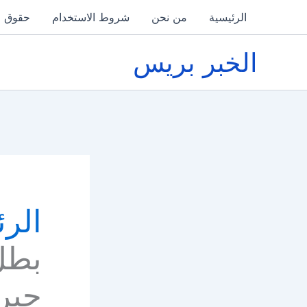
خطي
الرئيسية
من نحن
شروط الاستخدام
حقوق ا
لى
لمحتوى
الخبر بريس
الرئ
بطل
جير