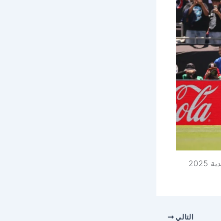
202
التالي