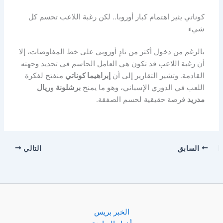
كوناتي يثير اهتمام كبار أوروبا.. لكن رغبة اللاعب تحسم كل
شيء
بالرغم من دخول أكثر من نادٍ أوروبي على خط المفاوضات، إلا
أن رغبة اللاعب قد تكون هي العامل الحاسم في تحديد وجهته
القادمة. وتشير التقارير إلى أن
إبراهيما كوناتي
منفتح لفكرة
اللعب في الدوري الإسباني، وهو ما يمنح
برشلونة
و
ريال
مدريد
فرصة حقيقية لحسم الصفقة.
السابق
التالي
الخبر بريس