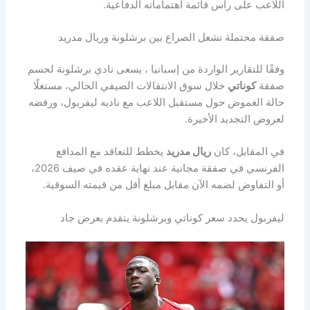
اللاعب على رأس قائمة اهتماماته الدفاعية.
صفقة محتملة تشعل الصراع بين برشلونة وريال مدريد
وفقًا للتقارير الواردة من إسبانيا ، يسعى نادي برشلونة لحسم
صفقة
كوناتي
خلال سوق الانتقالات الصيفي الحالي، مستغلًا
حالة الغموض حول مستقبل اللاعب مع ناديه ليفربول، ورفضه
لعروض التجديد الأخيرة.
في المقابل، كان
ريال مدريد
يخطط للتعاقد مع المدافع
الفرنسي في صفقة مجانية عند نهاية عقده في صيف 2026،
أو التفاوض لضمه الآن مقابل مبلغ أقل من قيمته السوقية.
ليفربول يحدد سعر كوناتي وبرشلونة يتقدم بعرض جاد