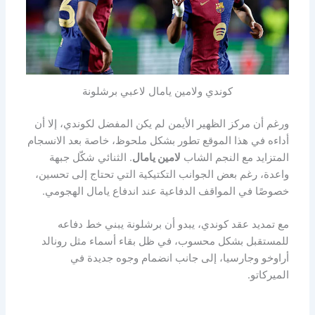
كوندي ولامين يامال لاعبي برشلونة
ورغم أن مركز الظهير الأيمن لم يكن المفضل لكوندي، إلا أن
أداءه في هذا الموقع تطور بشكل ملحوظ، خاصة بعد الانسجام
المتزايد مع النجم الشاب
لامين يامال
. الثنائي شكّل جبهة
واعدة، رغم بعض الجوانب التكتيكية التي تحتاج إلى تحسين،
خصوصًا في المواقف الدفاعية عند اندفاع يامال الهجومي.
مع تمديد عقد كوندي، يبدو أن برشلونة يبني خط دفاعه
للمستقبل بشكل محسوب، في ظل بقاء أسماء مثل رونالد
أراوخو وجارسيا، إلى جانب انضمام وجوه جديدة في
الميركاتو.