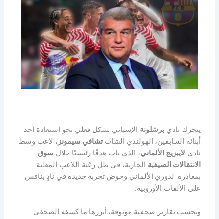
يتحرك نادي
برشلونة
الإسباني بشكل فعلي نحو استعادة أحد
أبنائه السابقين، الهولندي الشاب
تشافي سيمونز
، لاعب وسط
نادي
لايبزيج الألماني
، الذي بات هدفًا رئيسيًا خلال
سوق
الانتقالات الصيفية
الجارية، في ظل رغبة اللاعب المعلنة
بمغادرة الدوري الألماني وخوض تجربة جديدة في نادٍ ينافس
على الألقاب الأوروبية.
وبحسب تقارير صحفية موثوقة، أبرزها ما كشفه الصحفي