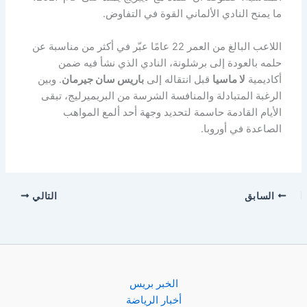
ما يمنح النادي الألماني القوة في التفاوض.
اللاعب البالغ من العمر 22 عامًا عبّر في أكثر من مناسبة عن
حلمه بالعودة إلى برشلونة، النادي الذي نشأ فيه ضمن
أكاديمية
لا ماسيا
قبل انتقاله إلى
باريس سان جيرمان
. وبين
الرغبة المتبادلة والمنافسة الشرسة من البريميرليج، تبقى
الأيام القادمة حاسمة لتحديد وجهة أحد ألمع المواهب
الصاعدة في أوروبا.
السابق
التالي
الخبر بريس
أخبار الرياضة