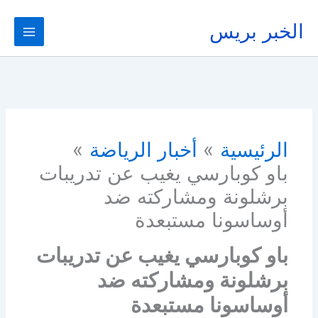
خطي
لى
الخبر بريس
لمحتوى
الرئيسية
أخبار الرياضة
باو كوبارسي يغيب عن تدريبات
برشلونة ومشاركته ضد
أوساسونا مستبعدة
باو كوبارسي يغيب عن تدريبات
برشلونة ومشاركته ضد
أوساسونا مستبعدة