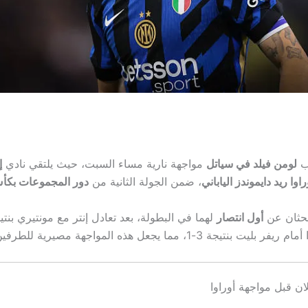
ب
لومن فيلد في سياتل
مواجهة نارية مساء السبت، حيث يلتقي نادي
إ
راوا ريد دايموندز الياباني
، ضمن الجولة الثانية من
دور المجموعات بكأس
يبحثان عن
أول انتصار
نتيجة 3-1، مما يجعل هذه المواجهة مصيرية للطرفين.
ان قبل مواجهة أوراوا