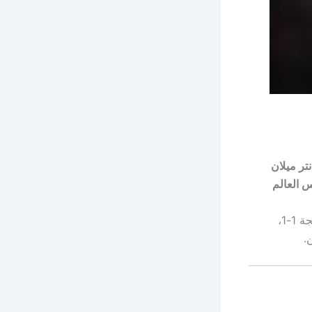
نتر ميلان
 العالم
لهما في البطولة، بعد تعادل إنتر مع مونتيري بنتيجة 1-1،