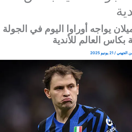
دية
ميلان يواجه أوراوا اليوم في الجولة
ية بكاس العالم للأندية
ن الجهني
/
21 يونيو 2025