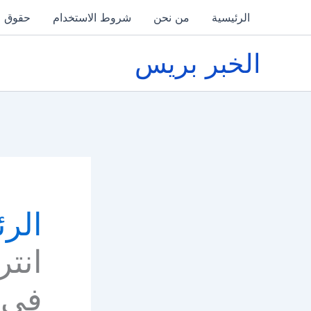
خطي
الرئيسية
من نحن
شروط الاستخدام
حقوق ا
لى
لمحتوى
الخبر بريس
الرئ
انتر
في ا