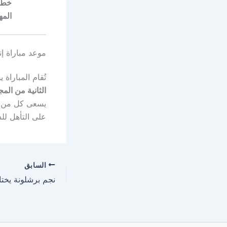
خط 
المه
موعد مباراة إن
تُقام المباراة 
الثانية من ال
يسعى كل من
على التأهل للد
السابق