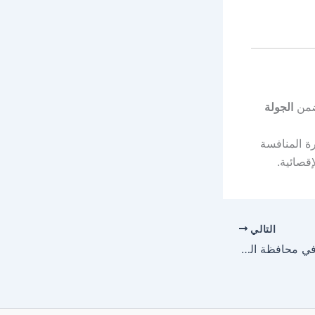
ضمن
الجولة
ة المنافسة
إقصائية.
التالي
نتيجة الشهادة الإعدادية في محافظة البحيرة 2025 برقم الجلوس