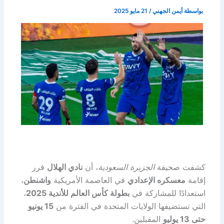
بواسطة
أيمن الجهني
/
21 مايو 2025
كشفت صحيفة
الجزيرة السعودية
، أن
نادي الهلال
قرر
إقامة
معسكره الإعدادي
في العاصمة الأمريكية
واشنطن
،
استعدادًا للمشاركة في
بطولة كأس العالم للأندية 2025
،
التي تستضيفها الولايات المتحدة في الفترة من
15 يونيو
حتى 13 يوليو
المقبلين.