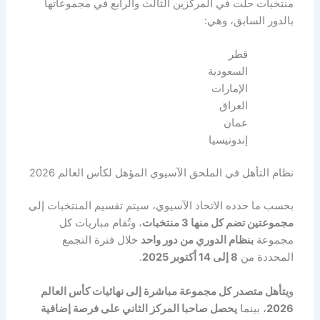
منتخبات حلت في المركزين الثالث والرابع في مجموعاتها
بالدور السابق، وهي:
قطر
السعودية
الإمارات
العراق
عمان
إندونيسيا
نظام التأهل في الملحق الآسيوي المؤهل لكأس العالم 2026
بحسب ما حدده الاتحاد الآسيوي، سيتم تقسيم المنتخبات إلى
مجموعتين تضم كل منها 3 منتخبات
، وتُقام مباريات كل
مجموعة
بنظام الدوري من دور واحد
خلال فترة التجمع
المحددة من
8 إلى 14 أكتوبر 2025
.
و
يتأهل متصدر كل مجموعة مباشرة إلى نهائيات كأس العالم
2026
، بينما
يحصل صاحبا المركز الثاني على فرصة إضافية