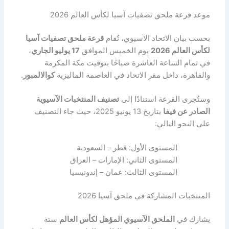
موعد قرعة ملحق تصفيات آسيا لكأس العالم 2026
بحسب بيان الاتحاد الآسيوي، تُقام
قرعة ملحق تصفيات آسيا
لكأس العالم 2026
يوم الخميس الموافق
17 يوليو الجاري
،
في تمام الساعة العاشرة صباحًا بتوقيت مكة المكرمة
والقاهرة، داخل مقر الاتحاد في العاصمة الماليزية
كوالالمبور
.
وستُجرى القرعة استنادًا إلى
تصنيف المنتخبات الآسيوية
الصادر عن فيفا
بتاريخ 13 يونيو 2025، حيث جاء التصنيف
على النحو التالي:
المستوى الأول: قطر – السعودية
المستوى الثاني: الإمارات – العراق
المستوى الثالث: عمان – إندونيسيا
المنتخبات المشاركة في ملحق آسيا 2026
يشارك في
الملحق الآسيوي المؤهل لكأس العالم
ستة