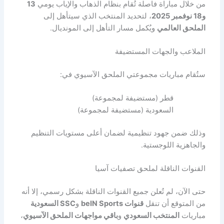
من خلال مباراة فاصلة تُقام بنظام الذهاب والإياب يومي
13
و18 نوفمبر 2025
، لتحديد المنتخب الذي سيتأهل إلى
الملحق العالمي
ويُكمل مسار التأهل إلى المونديال.
الملاعب والجهات المستضيفة
ستُقام مباريات مجموعتي الملحق الآسيوي في:
قطر (مستضيفة لمجموعة)
السعودية (مستضيفة لمجموعة)
وذلك ضمن جهود تنظيمية لضمان أعلى مستويات التنظيم
والجاهزية اللوجستية.
القنوات الناقلة لملحق تصفيات آسيا
حتى الآن، لم تُعلن جميع القنوات الناقلة بشكل رسمي، إلا أنه
من المتوقع أن تنقل
قنوات beIN Sports
و
SSC السعودية
مباريات
المنتخب السعودي
و
باقي مواجهات الملحق الآسيوي
،